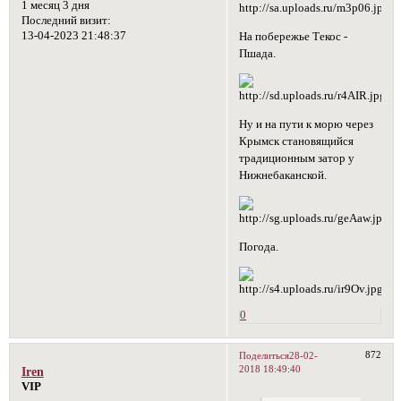
1 месяц 3 дня
Последний визит:
13-04-2023 21:48:37
На побережье Текос -
Пшада.
Ну и на пути к морю через
Крымск становящийся
традиционным затор у
Нижнебаканской.
Погода.
0
872
Поделиться
28-02-
2018 18:49:40
Iren
VIP