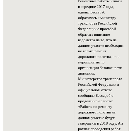
Ремонтные работы начаты
в середине 2017 года,
однако Бессараб
обратилась к министру
транспорта Российской
Федерации с просьбой
обратить внимание
ведомства на то, что на
данном участке необходим
не только ремонт
дорожного полотна, но и
мероприятия по
организации безопасности
движения.
Министерство транспорта
Российской Федерации в
официальном ответе
сообщило Бессараб о
проделанной работе:
«Работы по ремонту
дорожного полотна на
данном участке будут
завершены в 2018 году. А в
рамках проведения работ