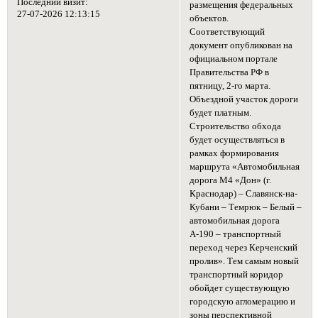
Последний визит:
размещения федеральных
27-07-2026 12:13:15
объектов.
Соответствующий
документ опубликован на
официальном портале
Правительства РФ в
пятницу, 2-го марта.
Объездной участок дороги
будет платным.
Строительство обхода
будет осуществляться в
рамках формирования
маршрута «Автомобильная
дорога М4 «Дон» (г.
Краснодар) – Славянск-на-
Кубани – Темрюк – Белый –
автомобильная дорога
А-190 – транспортный
переход через Керченский
пролив». Тем самым новый
транспортный коридор
обойдет существующую
городскую агломерацию и
зоны перспективной