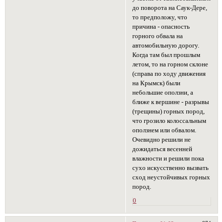
до поворота на Саук-Дере,
то предположу, что
причина - опасность
горного обвала на
автомобильную дорогу.
Когда там был прошлым
летом, то на горном склоне
(справа по ходу движения
на Крымск) были
небольшие оползни, а
ближе к вершине - разрывы
(трещины) горных пород,
что грозило колоссальным
оползнем или обвалом.
Очевидно решили не
дожидаться весенней
влажности и решили пока
сухо искусственно вызвать
сход неустойчивых горных
пород.
0