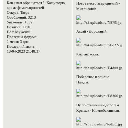
Как к вам обращаться ?:
Как угодно,
Новое место затруднений -
кроме фамильярностей
Михайловка.
Откуда:
Тверь
Сообщений:
3213
Уважение:
+369
Позитив:
+150
Аксай - Дорожный.
Пол:
Мужской
Провел на форуме:
1 месяц 3 дня
Последний визит:
13-04-2023 21:48:37
Кисляковская.
Побережье в районе
Пшады.
Ну по станичным дорогам
Крымск - Нижнебаканская.