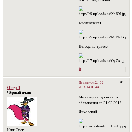
Кисляковская.
Погода по трассе.
0
870
Поделиться
21-02-
2018 14:00:48
Olegoff
Чёрный плащ
Мониторинг дорожной
обстановки на 21.02.2018
Лиховский.
Имя:
Олег