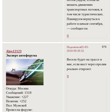
мешать движению
транспортных потоков, в
том числе туристических.
Планируем вернуться к
работе в начале сентября,
— сообщил он.
0
876
Поделиться
02-03-
2018 09:30:32
Alex12123
Эксперт автофорума
Весело будет на трассе в
мае, если мост через пролив
реально откроют.
0
Откуда:
Москва
Сообщений:
1519
Уважение:
+227
Позитив:
+252
Пол:
Мужской
Провел на форуме: