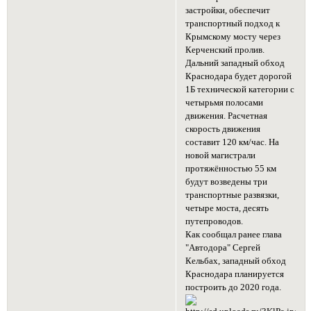
застройки, обеспечит
транспортный подход к
Крымскому мосту через
Керченский пролив.
Дальний западный обход
Краснодара будет дорогой
1Б технической категории с
четырьмя полосами
движения. Расчетная
скорость движения
составит 120 км/час. На
новой магистрали
протяжённостью 55 км
будут возведены три
транспортные развязки,
четыре моста, десять
путепроводов.
Как сообщал ранее глава
"Автодора" Сергей
Кельбах, западный обход
Краснодара планируется
построить до 2020 года.