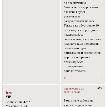
по обеспечению
безопасности дорожного
движения будет
установлена
разделительная полоса.
Также уже обустроено 10
пешеходных переходов с
подсветкой, со
светофорами, импульсными
индикаторами и опорами,
реализовано два
примыкания и пересечения
дороги с опорами и
пешеходными
ограждениями
дополнительно».
0
875
Поделиться
01-03-
2018 11:50:02
Iren
VIP
Ремонтные работы на
Сообщений:
4257
участке федеральной
Уважение:
+174