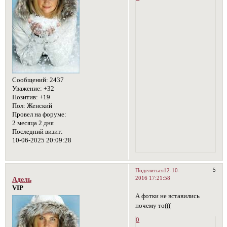
Сообщений:
2437
Уважение:
+32
Позитив:
+19
Пол:
Женский
Провел на форуме:
2 месяца 2 дня
Последний визит:
10-06-2025 20:09:28
5
Поделиться
12-10-
2016 17:21:58
Адель
VIP
А фотки не вставились
почему то(((
0