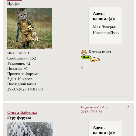
Профи
Адель
написал(а):
Моя Лукерья
Ивановна(Луша)
Кличка какая.
Имя:
Елена 1
Сообщений:
152
Уважение:
+2
0
Позитив:
+1
Провел на форуме:
3 дня 19 часов
Последний визит:
29-07-2026 14:01:08
3
Поделиться
12-10-
2016 17:06:24
Ольга Бабушка
Гуру форума
Адель
написал(а):