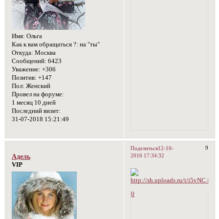
Имя:
Ольга
Как к вам обращаться ?:
на "ты"
Откуда:
Москва
Сообщений:
6423
Уважение:
+306
Позитив:
+147
Пол:
Женский
Провел на форуме:
1 месяц 10 дней
Последний визит:
31-07-2018 15:21:49
9
Поделиться
12-10-
2016 17:34:32
Адель
VIP
0