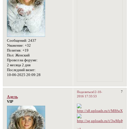
Сообщений:
2437
Уважение:
+32
Позитив:
+19
Пол:
Женский
Провел на форуме:
2 месяца 2 дня
Последний визит:
10-06-2025 20:09:28
7
Поделиться
12-10-
2016 17:33:53
Адель
VIP