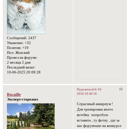
Сообщений:
2437
Уважение:
+32
Позитив:
+19
Пол:
Женский
Провел на форуме:
2 месяца 2 дня
Последний визит:
10-06-2025 20:09:28
12
Поделиться
14-10-
2016 20:49:16
Rocaille
Эксперт-старожил
Серьезный аквариум !
Для тренировки моего
котейку попробую
вставить , ту фотку , где за
нас форумчане на конкурсе