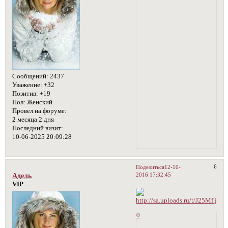
Сообщений:
2437
Уважение:
+32
Позитив:
+19
Пол:
Женский
Провел на форуме:
2 месяца 2 дня
Последний визит:
10-06-2025 20:09:28
6
Поделиться
12-10-
2016 17:32:45
Адель
VIP
0