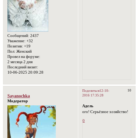
Сообщений:
2437
Уважение:
+32
Позитив:
+19
Пол:
Женский
Провел на форуме:
2 месяца 2 дня
Последний визит:
10-06-2025 20:09:28
10
Поделиться
12-10-
2016 17:35:28
Sayanochka
Модератор
Адель
ого! Серьёзное хозяйство!
0