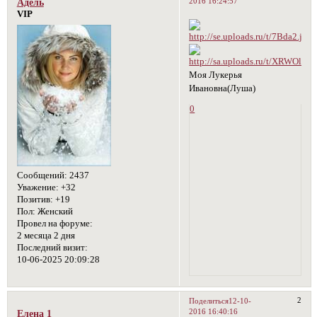
2016 16:24:57
Адель
VIP
Моя Лукерья
Ивановна(Луша)
0
Сообщений:
2437
Уважение:
+32
Позитив:
+19
Пол:
Женский
Провел на форуме:
2 месяца 2 дня
Последний визит:
10-06-2025 20:09:28
2
Поделиться
12-10-
2016 16:40:16
Елена 1