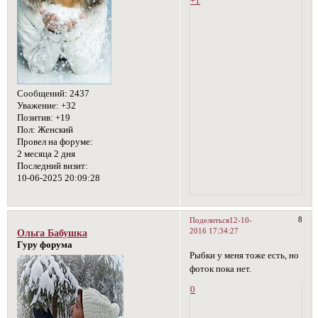
+1
Сообщений:
2437
Уважение:
+32
Позитив:
+19
Пол:
Женский
Провел на форуме:
2 месяца 2 дня
Последний визит:
10-06-2025 20:09:28
8
Поделиться
12-10-
2016 17:34:27
Ольга Бабушка
Гуру форума
Рыбки у меня тоже есть, но
фоток пока нет.
0