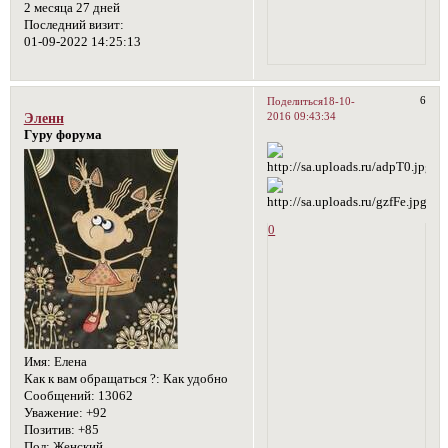
2 месяца 27 дней
Последний визит:
01-09-2022 14:25:13
6
Поделиться
18-10-
2016 09:43:34
Эленн
Гуру форума
0
Имя:
Елена
Как к вам обращаться ?:
Как удобно
Сообщений:
13062
Уважение:
+92
Позитив:
+85
Пол:
Женский