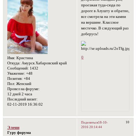
проезжая туда-сюда по
дороге в Алушту и обратно,
все смотрела на эти камни
на вершине. Классное
местечко. В следующий раз
доберусь!
0
Имя:
Кристина
Откуда:
Амурск Хабаровский край
Сообщений:
1432
Уважение:
+48
Позитив:
+84
Пол:
Женский
Провел на форуме:
12 дней 2 часа
Последний визит:
02-11-2019 16:36:02
10
Поделиться
18-10-
2016 20:14:44
Эленн
Гуру форума