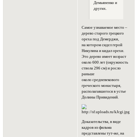
Демьяненко и
других.
Самое узнаваемое место –
дерево старого грецкого
ореха под Демерджи,
на котором сидел герой
Никулина и кидал орехи.
Это дерево имеет возраст
около 600 лет (окружность
ствола 296 см) и росло
раньше
около средневекового
греческого монастыря,
располагавшегося в устье
Долины Привидений.
Доказательства, в виде
кадров из фильма
представлены тут-же, на