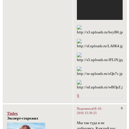
0
9
Поделиться
18-10-
2016 15:30:25
Tinlex
Эксперт-старожил
Мы так туда и не
добрались. Каждый раз,