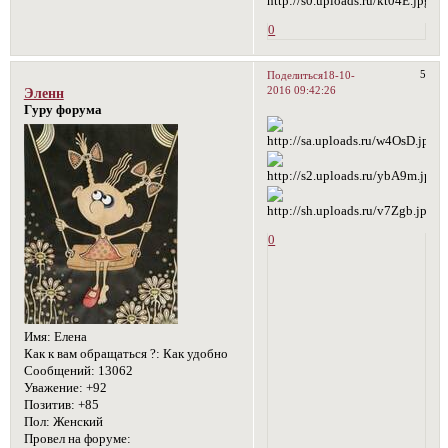
0
5
Поделиться
18-10-
2016 09:42:26
Эленн
Гуру форума
0
Имя:
Елена
Как к вам обращаться ?:
Как удобно
Сообщений:
13062
Уважение:
+92
Позитив:
+85
Пол:
Женский
Провел на форуме: