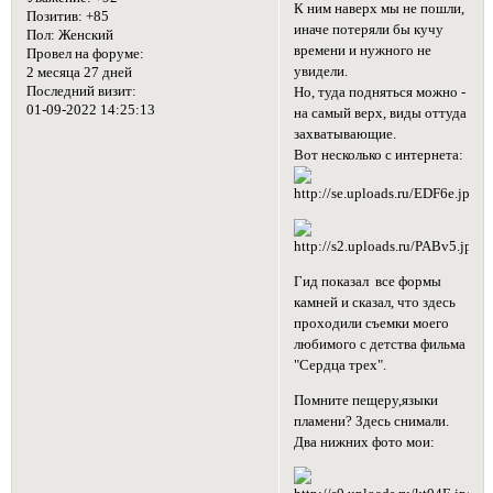
К ним наверх мы не пошли,
Позитив:
+85
иначе потеряли бы кучу
Пол:
Женский
времени и нужного не
Провел на форуме:
увидели.
2 месяца 27 дней
Последний визит:
Но, туда подняться можно -
01-09-2022 14:25:13
на самый верх, виды оттуда
захватывающие.
Вот несколько с интернета:
Гид показал все формы
камней и сказал, что здесь
проходили съемки моего
любимого с детства фильма
"Сердца трех".
Помните пещеру,языки
пламени? Здесь снимали.
Два нижних фото мои: