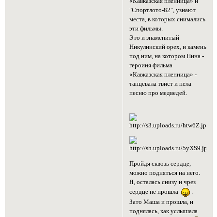
«Кавказская пленница» и
"Спортлото-82″, узнают
места, в которых снимались
эти фильмы.
Это и знаменитый
Никулинский орех, и камень
под ним, на котором Нина -
героиня фильма
«Кавказская пленница» -
танцевала твист и пела
песню про медведей.
Пройдя сквозь сердце,
можно подняться на него.
Я, осталась снизу и чрез
сердце не прошла
.
Зато Маша и прошла, и
поднялась, как услышала