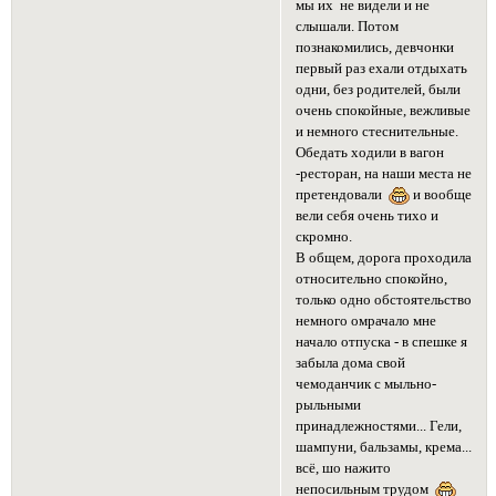
мы их не видели и не
слышали. Потом
познакомились, девчонки
первый раз ехали отдыхать
одни, без родителей, были
очень спокойные, вежливые
и немного стеснительные.
Обедать ходили в вагон
-ресторан, на наши места не
претендовали
и вообще
вели себя очень тихо и
скромно.
В общем, дорога проходила
относительно спокойно,
только одно обстоятельство
немного омрачало мне
начало отпуска - в спешке я
забыла дома свой
чемоданчик с мыльно-
рыльными
принадлежностями... Гели,
шампуни, бальзамы, крема...
всё, шо нажито
непосильным трудом