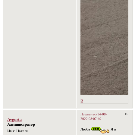
0
10
Поделиться
14-08-
2022 08:07:49
Avgusta
Администратор
Люба
Я в
Имя:
Натали