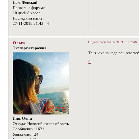
Пол:
Женский
Провел на форуме:
10 дней 8 часов
Последний визит:
27-11-2019 21:42:44
Поделиться
06-01-2019 06:52:48
Ольга
Эксперт-старожил
Таня, очень надеюсь, что те
0
Имя:
Ольга
Откуда:
Новосибирская область
Сообщений:
1621
Уважение:
+24