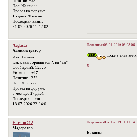
Позитив:
+33
Пол:
Женский
Провел на форуме:
16 дней 20 часов
Последний визит:
31-07-2026 11:42:02
Поделиться
06-01-2019 08:08:06
Avgusta
Администратор
Тоже в читателях,
Имя:
Натали
Как к вам обращаться ?:
на "ты"
0
Сообщений:
12525
Уважение:
+171
Позитив:
+253
Пол:
Женский
Провел на форуме:
5 месяцев 27 дней
Последний визит:
18-07-2026 22:04:01
Поделиться
06-01-2019 11:11:14
Евгений12
Модератор
Бакинка