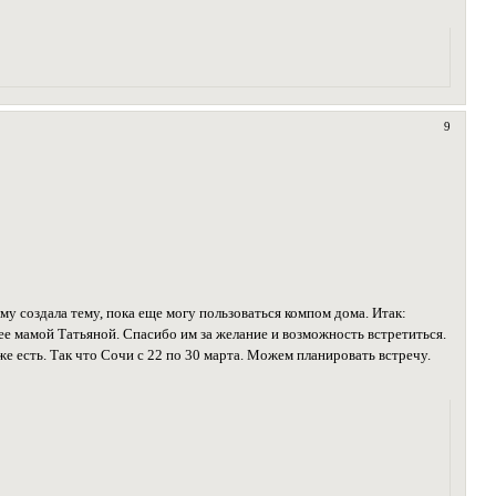
9
му создала тему, пока еще могу пользоваться компом дома. Итак:
 ее мамой Татьяной. Спасибо им за желание и возможность встретиться.
е есть. Так что Сочи с 22 по 30 марта. Можем планировать встречу.