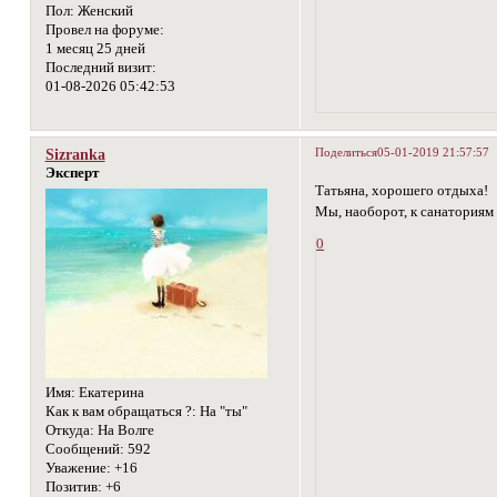
Пол:
Женский
Провел на форуме:
1 месяц 25 дней
Последний визит:
01-08-2026 05:42:53
Поделиться
05-01-2019 21:57:57
Sizranka
Эксперт
Татьяна, хорошего отдыха!
Мы, наоборот, к санаториям 
0
Имя:
Екатерина
Как к вам обращаться ?:
На "ты"
Откуда:
На Волге
Сообщений:
592
Уважение:
+16
Позитив:
+6