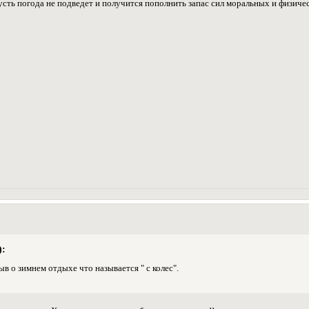
сть погода не подведет и получится пополнить запас сил моральных и физич
):
в о зимнем отдыхе что называется " с колес".