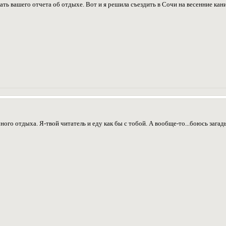
ть вашего отчета об отдыхе. Вот и я решила съездить в Сочи на весенние кан
ного отдыха. Я-твой читатель и еду как бы с тобой. А вообще-то...боюсь загад