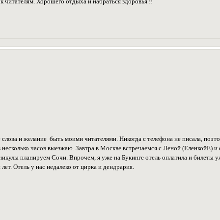
к читателям. Хорошего отдыха и набраться здоровья !!
 слова и желание быть моими читателями. Никогда с телефона не писала, поэто
 несколько часов выезжаю. Завтра в Москве встречаемся с Леной (ЕленкойЕ) и
никулы планируем Сочи. Впрочем, я уже на Букинге отель оплатила и билеты уж
 лет. Отель у нас недалеко от цирка и дендрария.