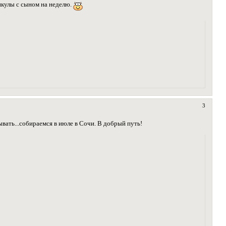
икулы с сыном на неделю.
3
ывать...собираемся в июле в Сочи. В добрый путь!