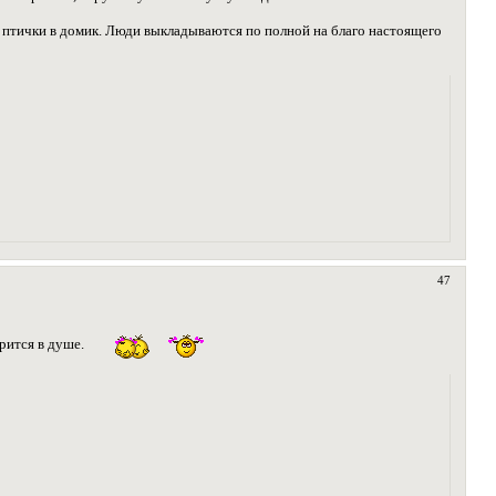
как птички в домик. Люди выкладываются по полной на благо настоящего
47
орится в душе.