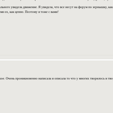
реального увидела движение. Я увидела, что все несут на форум по зернышку, 
мя ох, как ценно. Поэтому я тоже с вами!
шое. Очень проникновенно написала и описала то что у многих творилось и тв