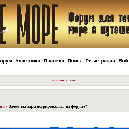
орум
Участники
Правила
Поиск
Регистрация
Вой
Активные темы
ига
»
Зачем вы зарегистрировались на форуме?