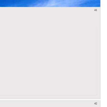
41
42