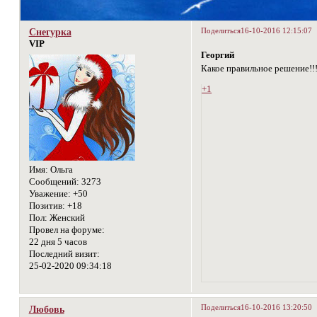
Поделиться
16-10-2016 12:15:07
Снегурка
VIP
Георгий
Какое правильное решение!!!
+1
Имя:
Ольга
Сообщений:
3273
Уважение:
+50
Позитив:
+18
Пол:
Женский
Провел на форуме:
22 дня 5 часов
Последний визит:
25-02-2020 09:34:18
Поделиться
16-10-2016 13:20:50
Любовь