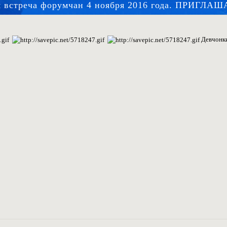
я встреча форумчан 4 ноября 2016 года. ПРИГЛА
Девчонки