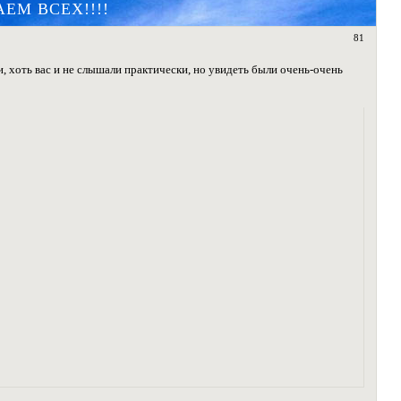
ШАЕМ ВСЕХ!!!!
81
, хоть вас и не слышали практически, но увидеть были очень-очень