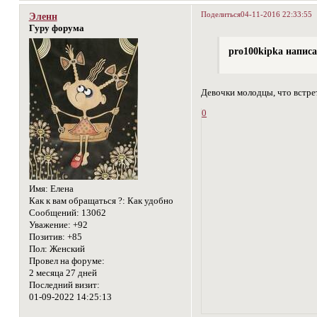
Поделиться
04-11-2016 22:33:55
Эленн
Гуру форума
pro100kipka написа
Девочки молодцы, что встр
0
Имя:
Елена
Как к вам обращаться ?:
Как удобно
Сообщений:
13062
Уважение:
+92
Позитив:
+85
Пол:
Женский
Провел на форуме:
2 месяца 27 дней
Последний визит:
01-09-2022 14:25:13