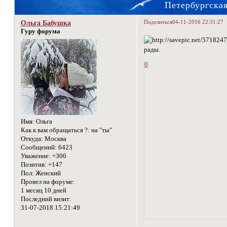
Петербургска
Поделиться
04-11-2016 22:31:27
Ольга Бабушка
Гуру форума
рады.
0
Имя:
Ольга
Как к вам обращаться ?:
на "ты"
Откуда:
Москва
Сообщений:
6423
Уважение:
+306
Позитив:
+147
Пол:
Женский
Провел на форуме:
1 месяц 10 дней
Последний визит:
31-07-2018 15:21:49