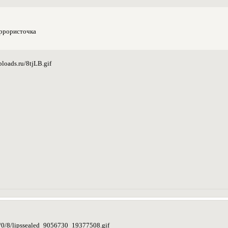
еррористочка