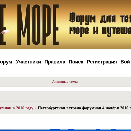
орум
Участники
Правила
Поиск
Регистрация
Вой
Активные темы
умчан в 2016 году
»
Петербургская встреча форумчан 4 ноября 201