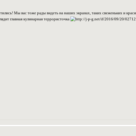
етились! Мы вас тоже рады видеть на наших экранах, таких свеженьких и крас
ыглядит главная кулинарная террористочка