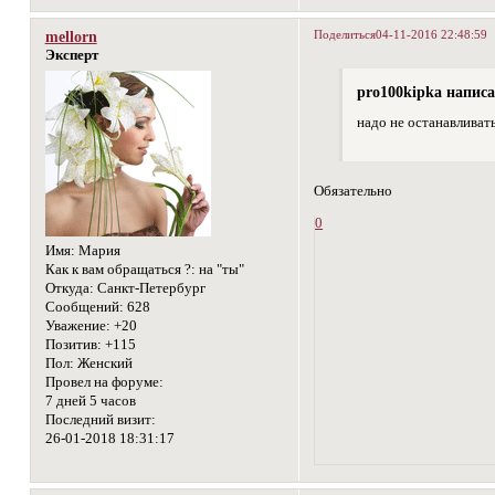
Поделиться
04-11-2016 22:48:59
mellorn
Эксперт
pro100kipka написа
надо не останавливат
Обязательно
0
Имя:
Мария
Как к вам обращаться ?:
на "ты"
Откуда:
Санкт-Петербург
Сообщений:
628
Уважение:
+20
Позитив:
+115
Пол:
Женский
Провел на форуме:
7 дней 5 часов
Последний визит:
26-01-2018 18:31:17