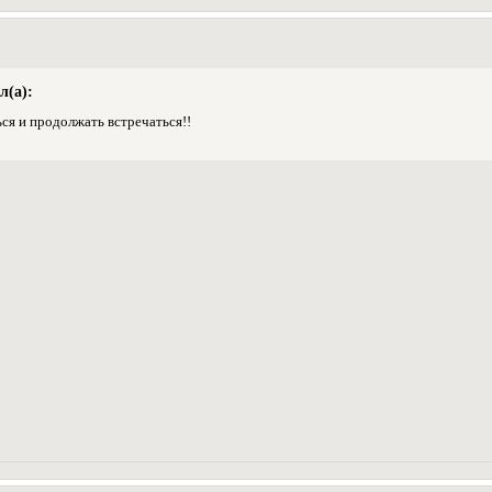
л(а):
ься и продолжать встречаться!!