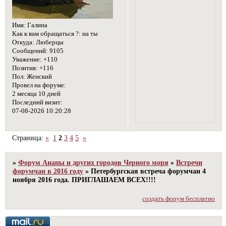
Имя:
Галина
Как к вам обращаться ?:
на ты
Откуда:
Люберцы
Сообщений:
9105
Уважение:
+110
Позитив:
+116
Пол:
Женский
Провел на форуме:
2 месяца 10 дней
Последний визит:
07-08-2026 10:20:28
Страница:
«
1
2
3
4
5
»
»
Форум Анапы и других городов Черного моря
»
Встречи
форумчан в 2016 году
»
Петербургская встреча форумчан 4
ноября 2016 года. ПРИГЛАШАЕМ ВСЕХ!!!!
создать форум бесплатно