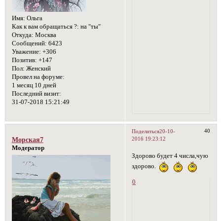
Имя:
Ольга
Как к вам обращаться ?:
на "ты"
Откуда:
Москва
Сообщений:
6423
Уважение:
+306
Позитив:
+147
Пол:
Женский
Провел на форуме:
1 месяц 10 дней
Последний визит:
31-07-2018 15:21:49
40
Поделиться
20-10-
2016 19:23:12
Морская7
Модератор
Здорово будет 4 числа,чую
здорово.
0