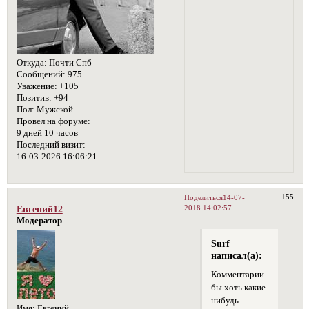
Откуда:
Почти Спб
Сообщений:
975
Уважение:
+105
Позитив:
+94
Пол:
Мужской
Провел на форуме:
9 дней 10 часов
Последний визит:
16-03-2026 16:06:21
155
Поделиться
14-07-
2018 14:02:57
Евгений12
Модератор
Surf
написал(а):
Комментарии
бы хоть какие
нибудь
Имя:
Евгений