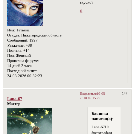
вкусно?
0
Имя:
Татьяна
Откуда:
Нижегородская область
Сообщений:
1997
Уважение:
+38
Позитив:
+14
Пол:
Женский
Провел на форуме:
14 дней 2 часа
Последний визит:
24-03-2026 00:32:23
147
Поделиться
10-05-
2018 09:15:29
Lana-67
Мастер
Бакинка
написал(а):
Lana-67На
фотографии