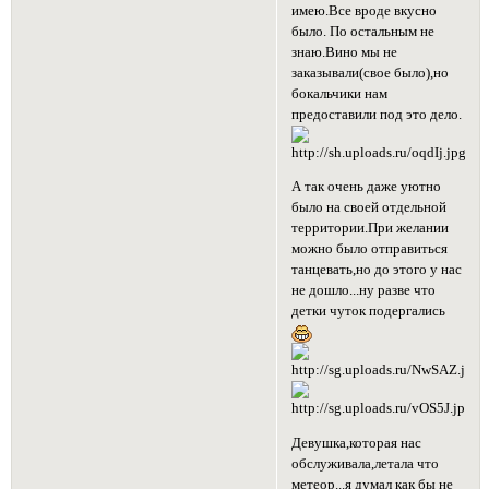
имею.Все вроде вкусно
было. По остальным не
знаю.Вино мы не
заказывали(свое было),но
бокальчики нам
предоставили под это дело.
А так очень даже уютно
было на своей отдельной
территории.При желании
можно было отправиться
танцевать,но до этого у нас
не дошло...ну разве что
детки чуток подергались
Девушка,которая нас
обслуживала,летала что
метеор...я думал как бы не