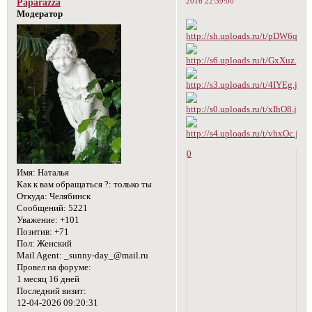
2016 22:39:00
Paparazza
Модератор
0
Имя:
Наталья
Как к вам обращаться ?:
только ты
Откуда:
Челябинск
Сообщений:
5221
Уважение:
+101
Позитив:
+71
Пол:
Женский
Mail Agent:
_sunny-day_@mail.ru
Провел на форуме:
1 месяц 16 дней
Последний визит:
12-04-2026 09:20:31