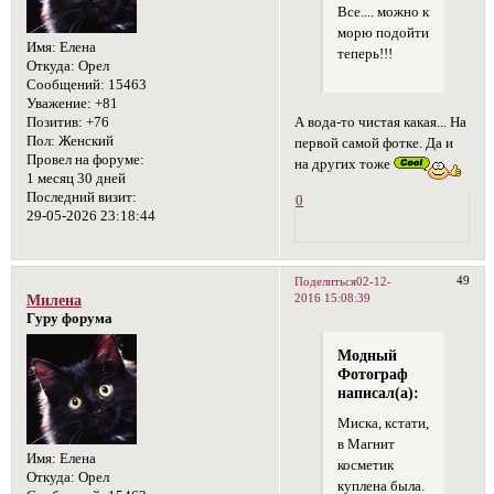
Все.... можно к
морю подойти
Имя:
Елена
теперь!!!
Откуда:
Орел
Сообщений:
15463
Уважение:
+81
А вода-то чистая какая... На
Позитив:
+76
Пол:
Женский
первой самой фотке. Да и
Провел на форуме:
на других тоже
1 месяц 30 дней
Последний визит:
0
29-05-2026 23:18:44
49
Поделиться
02-12-
2016 15:08:39
Милена
Гуру форума
Модный
Фотограф
написал(а):
Миска, кстати,
в Магнит
Имя:
Елена
косметик
Откуда:
Орел
куплена была.