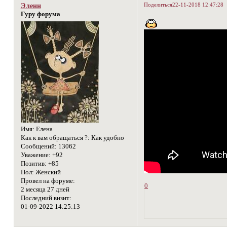
Поделиться
22-11-2018 12:47:28
Эленн
Гуру форума
Имя:
Елена
Как к вам обращаться ?:
Как удобно
Сообщений:
13062
Уважение:
+92
Позитив:
+85
Пол:
Женский
Провел на форуме:
0
2 месяца 27 дней
Последний визит:
01-09-2022 14:25:13