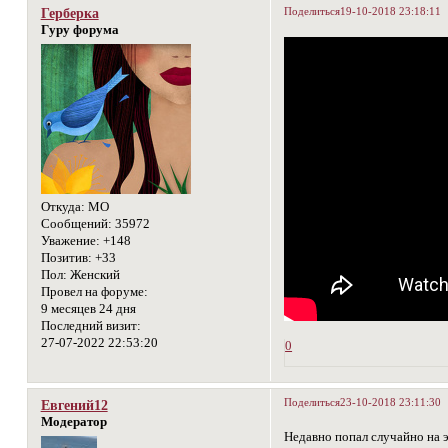
Поделиться
19-10-2018 23:18:11
Герберка
Гуру форума
Откуда:
МО
Сообщений:
35972
Уважение:
+148
Позитив:
+33
Пол:
Женский
Провел на форуме:
9 месяцев 24 дня
Последний визит:
27-07-2022 22:53:20
0
Поделиться
23-10-2018 23:11:30
Евгений12
Модератор
Недавно попал случайно на 