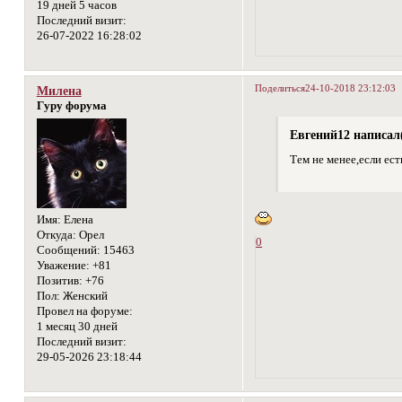
19 дней 5 часов
Последний визит:
26-07-2022 16:28:02
Поделиться
24-10-2018 23:12:03
Милена
Гуру форума
Евгений12 написал(
Тем не менее,если ест
Имя:
Елена
Откуда:
Орел
0
Сообщений:
15463
Уважение:
+81
Позитив:
+76
Пол:
Женский
Провел на форуме:
1 месяц 30 дней
Последний визит:
29-05-2026 23:18:44