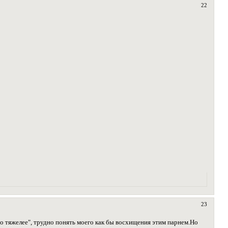
22
23
о тяжелее", трудно понять моего как бы восхищения этим парнем.Но