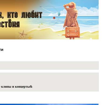
ти
е клипы и концерты&