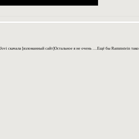
Jovi скачала [взломанный сайт]Остальное я не очень .....Ещё бы Rammstein такой 