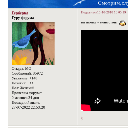
Смотрим,сл
Поделиться
15-10-2018 16:05:19
Герберка
Гуру форума
на звонке у меня стоит
Откуда:
МО
Сообщений:
35972
Уважение:
+148
Позитив:
+33
Пол:
Женский
Провел на форуме:
9 месяцев 24 дня
Последний визит:
27-07-2022 22:53:20
0