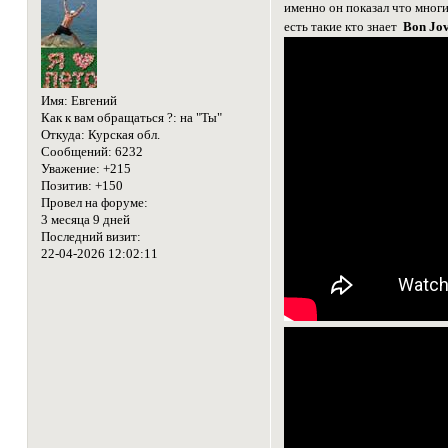
именно он показал что мног
есть такие кто знает
Bon Jov
Имя:
Евгений
Как к вам обращаться ?:
на "Ты"
Откуда:
Курская обл.
Сообщений:
6232
Уважение:
+215
Позитив:
+150
Провел на форуме:
3 месяца 9 дней
Последний визит:
22-04-2026 12:02:11