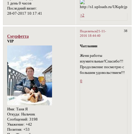
1 день 0 часов
Последний визит:
28-07-2017 10:17:41
+2
38
Поделиться
21-11-
2016 18:44:40
Смурфетта
VIP
Чатланин
Женя работы
изумительные!Спасибо!!!
Продолжение посмотрю с
большим удовольствием!!!
0
Имя:
Таня Я
Откуда:
Нальчик
Сообщений:
3198
Уважение:
+42
Позитив:
+53