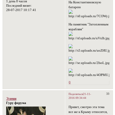
1 день 0 часов
На Константиновскую
Последний визит:
батарею
28-07-2017 10:17:41
На памятник "Затопленным
кораблям"
0
33
Поделиться
21-11-
2016 09:34:44
Эленн
Гуру форума
Привет, смотрю эта тема
все же к Крыму относится,