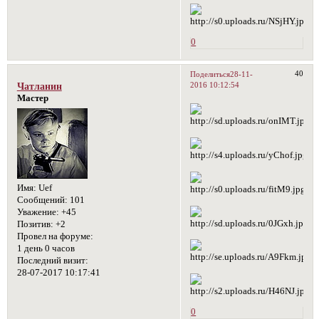
0
40
Поделиться
28-11-
2016 10:12:54
Чатланин
Мастер
Имя:
Uef
Сообщений:
101
Уважение:
+45
Позитив:
+2
Провел на форуме:
1 день 0 часов
Последний визит:
28-07-2017 10:17:41
0