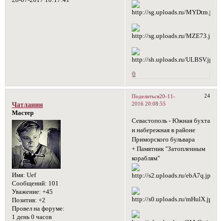
0
24
Поделиться
20-11-
2016 20:08:55
Чатланин
Мастер
Севастополь - Южная бухта
и набережная в районе
Приморского бульвара
+ Памятник "Затопленным
кораблям"
Имя:
Uef
Сообщений:
101
Уважение:
+45
Позитив:
+2
Провел на форуме:
1 день 0 часов