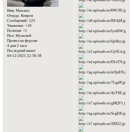
Имя:
Михаил
Откуда:
Ковров
Сообщений:
123
Уважение:
+10
Позитив:
+1
Пол:
Мужской
Провел на форуме:
4 дня 2 часа
Последний визит:
04-12-2021 22:56:38