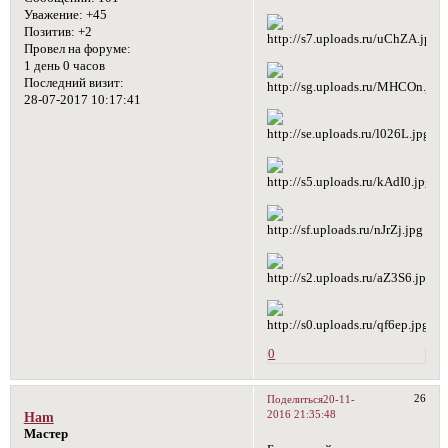
Уважение:
+45
Позитив:
+2
Провел на форуме:
1 день 0 часов
Последний визит:
28-07-2017 10:17:41
0
26
Поделиться
20-11-
2016 21:35:48
Ham
Мастер