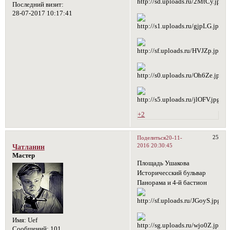
Последний визит:
28-07-2017 10:17:41
+2
25
Поделиться
20-11-
2016 20:30:45
Чатланин
Мастер
Площадь Ушакова
Историчесский бульвар
Панорама и 4-й бастион
Имя:
Uef
Сообщений:
101