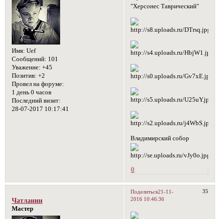
"Херсонес Таврический"
Имя:
Uef
Сообщений:
101
Уважение:
+45
Позитив:
+2
Провел на форуме:
1 день 0 часов
Последний визит:
28-07-2017 10:17:41
Владимирский собор
0
35
Поделиться
21-11-
2016 10:46:36
Чатланин
Мастер