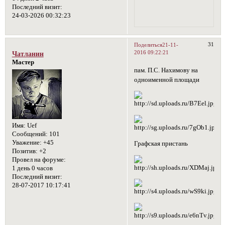
Последний визит:
24-03-2026 00:32:23
31
Поделиться
21-11-
2016 09:22:21
Чатланин
Мастер
пам. П.С. Нахимову на
одноименной площади
Имя:
Uef
Сообщений:
101
Уважение:
+45
Графская пристань
Позитив:
+2
Провел на форуме:
1 день 0 часов
Последний визит:
28-07-2017 10:17:41