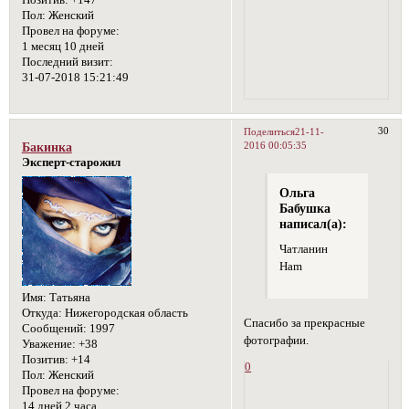
Позитив:
+147
Пол:
Женский
Провел на форуме:
1 месяц 10 дней
Последний визит:
31-07-2018 15:21:49
30
Поделиться
21-11-
2016 00:05:35
Бакинка
Эксперт-старожил
Ольга
Бабушка
написал(а):
Чатланин
Ham
Имя:
Татьяна
Откуда:
Нижегородская область
Спасибо за прекрасные
Сообщений:
1997
фотографии.
Уважение:
+38
Позитив:
+14
0
Пол:
Женский
Провел на форуме:
14 дней 2 часа