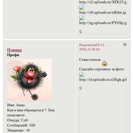
0
28
Поделиться
20-11-
2016 21:50:03
Плюша
Профи
Севастополь
Спасибо огромное за фото
0
Имя:
Анна
Как к вам обращаться ?:
Как
пожелаете.
Откуда:
Спб
Сообщений:
160
Уважение:
+6