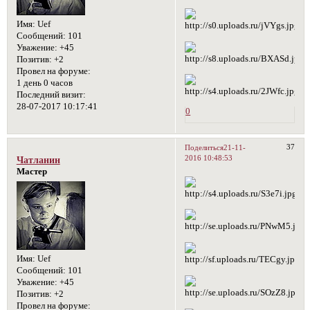
Имя:
Uef
Сообщений:
101
Уважение:
+45
Позитив:
+2
Провел на форуме:
1 день 0 часов
Последний визит:
28-07-2017 10:17:41
0
37
Поделиться
21-11-
2016 10:48:53
Чатланин
Мастер
Имя:
Uef
Сообщений:
101
Уважение:
+45
Позитив:
+2
Провел на форуме: