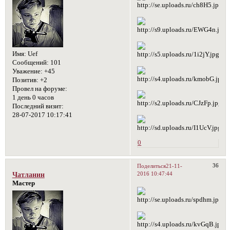
Имя:
Uef
Сообщений:
101
Уважение:
+45
Позитив:
+2
Провел на форуме:
1 день 0 часов
Последний визит:
28-07-2017 10:17:41
0
36
Поделиться
21-11-
2016 10:47:44
Чатланин
Мастер