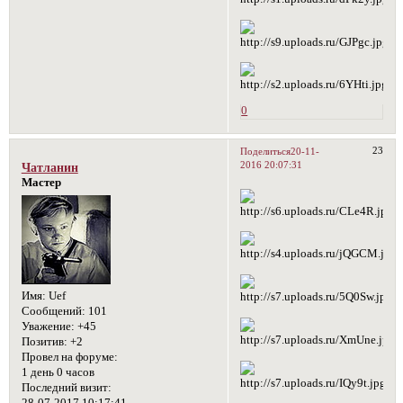
0
23
Поделиться
20-11-
2016 20:07:31
Чатланин
Мастер
Имя:
Uef
Сообщений:
101
Уважение:
+45
Позитив:
+2
Провел на форуме:
1 день 0 часов
Последний визит:
28-07-2017 10:17:41