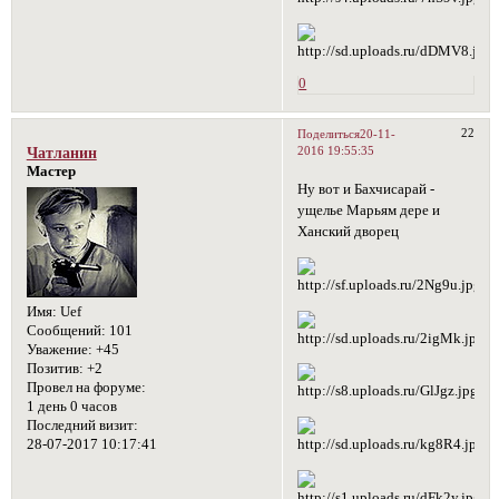
0
22
Поделиться
20-11-
2016 19:55:35
Чатланин
Мастер
Ну вот и Бахчисарай -
ущелье Марьям дере и
Ханский дворец
Имя:
Uef
Сообщений:
101
Уважение:
+45
Позитив:
+2
Провел на форуме:
1 день 0 часов
Последний визит:
28-07-2017 10:17:41