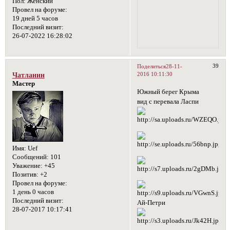
Пол:
Женский
Провел на форуме:
19 дней 5 часов
Последний визит:
26-07-2022 16:28:02
39
Поделиться
28-11-
2016 10:11:30
Чатланин
Мастер
Южный берег Крыма
вид с перевала Ласпи
Имя:
Uef
Сообщений:
101
Уважение:
+45
Позитив:
+2
Провел на форуме:
1 день 0 часов
Последний визит:
Ай-Петри
28-07-2017 10:17:41