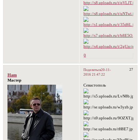
0
27
Поделиться
20-11-
2016 21:47:22
Ham
Мастер
Севастополь