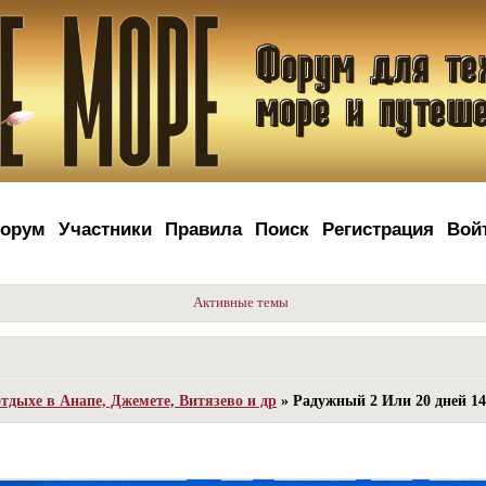
орум
Участники
Правила
Поиск
Регистрация
Вой
Активные темы
тдыхе в Анапе, Джемете, Витязево и др
»
Радужный 2 Или 20 дней 14