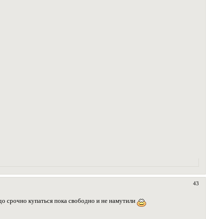
43
адо срочно купаться пока свободно и не намутили