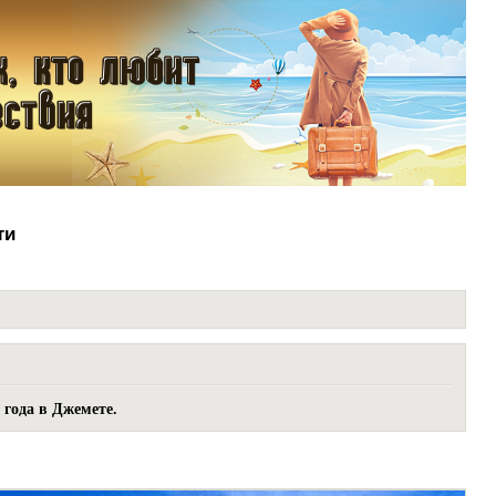
ти
 года в Джемете.