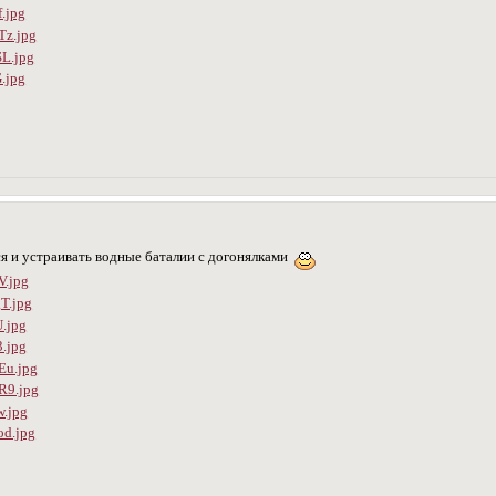
я и устраивать водные баталии с догонялками