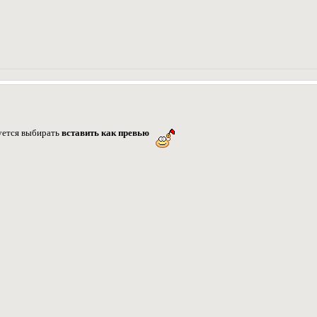
уется выбирать
вставить как превью