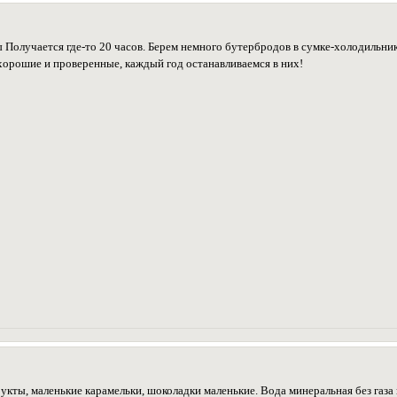
ы Получается где-то 20 часов. Берем немного бутербродов в сумке-холодильнике
 хорошие и проверенные, каждый год останавливаемся в них!
укты, маленькие карамельки, шоколадки маленькие. Вода минеральная без газа в