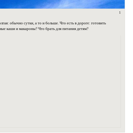
1
гая: обычно сутки, а то и больше. Что есть в дороге: готовить
имые каши и макароны? Что брать для питания детям?