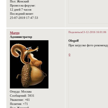
Пол:
Женский
Провел на форуме:
12 дней 7 часов
Последний визит:
25-07-2019 17:47:53
Поделиться
13-12-2016 16:01:06
Margo
Администратор
Olegoff
При загрузке фото рекоменд
0
Откуда:
Москва
Сообщений:
5931
Уважение:
+61
Позитив:
+71
Пол:
Женский