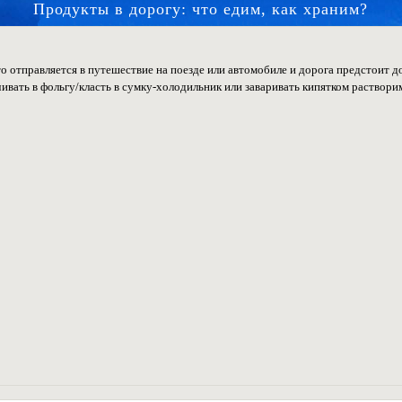
Продукты в дорогу: что едим, как храним?
то отправляется в путешествие на поезде или автомобиле и дорога предстоит дол
ивать в фольгу/класть в сумку-холодильник или заваривать кипятком раствор