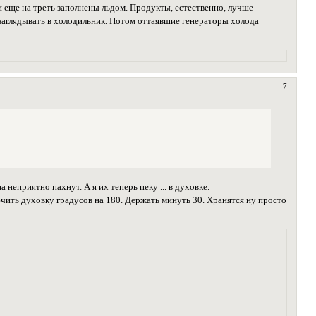
 еще на треть заполнены льдом. Продукты, естественно, лучше
заглядывать в холодильник. Потом оттаявшие генераторы холода
7
неприятно пахнут. А я их теперь пеку ... в духовке.
чить духовку градусов на 180. Держать минуть 30. Хранятся ну просто