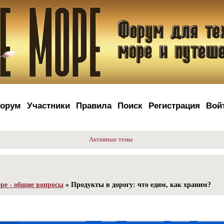
орум
Участники
Правила
Поиск
Регистрация
Вой
Активные темы
ре - общие вопросы
»
Продукты в дорогу: что едим, как храним?