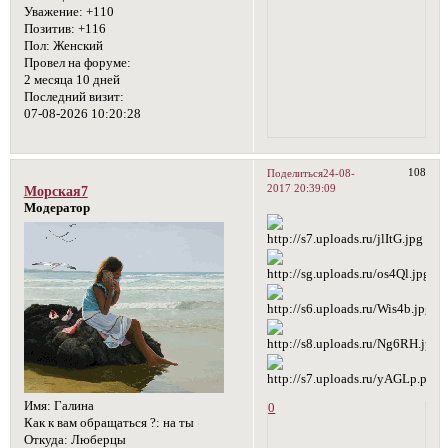
Уважение:
+110
Позитив:
+116
Пол:
Женский
Провел на форуме:
2 месяца 10 дней
Последний визит:
07-08-2026 10:20:28
108
Поделиться
24-08-
2017 20:39:09
Морская7
Модератор
Имя:
Галина
0
Как к вам обращаться ?:
на ты
Откуда:
Люберцы