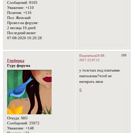
Сообщений:
9105
Уважение:
+110
Позитив:
+116
Пол:
Женский
Провел на форуме:
2 месяца 10 дней
Последний визит:
07-08-2026 10:20:28
109
Поделиться
24-08-
2017 22:07:11
Герберка
Гуру форума
у толстых под платьями
панталоны?чтоб не
натирать ляхи
0
Откуда:
МО
Сообщений:
35972
Уважение:
+148