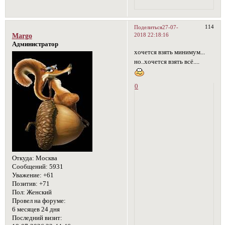
114
Поделиться
27-07-
2018 22:18:16
Margo
Администратор
хочется взять минимум...
но..хочется взять всё....
0
Откуда:
Москва
Сообщений:
5931
Уважение:
+61
Позитив:
+71
Пол:
Женский
Провел на форуме:
6 месяцев 24 дня
Последний визит: