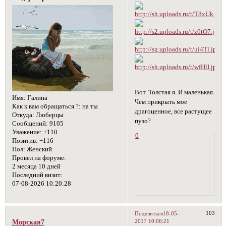
Вот. Толстая я. И маленькая.
Имя:
Галина
Чем прикрыть мое
Как к вам обращаться ?:
на ты
драгоценное, все растущее
Откуда:
Люберцы
пузо?
Сообщений:
9105
Уважение:
+110
0
Позитив:
+116
Пол:
Женский
Провел на форуме:
2 месяца 10 дней
Последний визит:
07-08-2026 10:20:28
103
Поделиться
18-05-
2017 10:06:21
Морская7