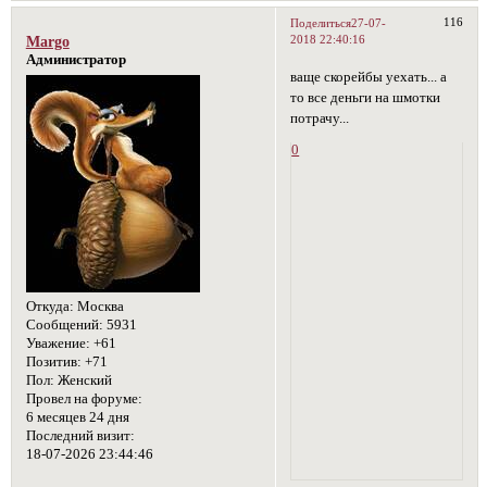
116
Поделиться
27-07-
2018 22:40:16
Margo
Администратор
ваще скорейбы уехать... а
то все деньги на шмотки
потрачу...
0
Откуда:
Москва
Сообщений:
5931
Уважение:
+61
Позитив:
+71
Пол:
Женский
Провел на форуме:
6 месяцев 24 дня
Последний визит:
18-07-2026 23:44:46