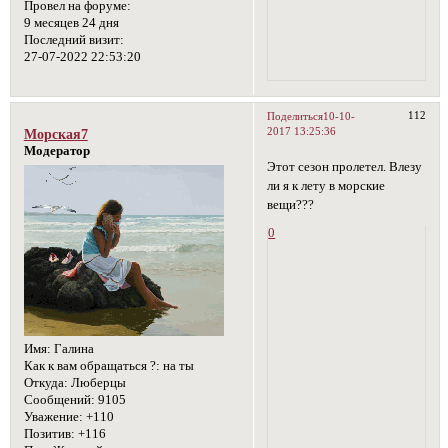
Провел на форуме:
9 месяцев 24 дня
Последний визит:
27-07-2022 22:53:20
112
Поделиться
10-10-
2017 13:25:36
Морская7
Модератор
Этот сезон пролетел. Влезу
ли я к лету в морские
вещи???
0
Имя:
Галина
Как к вам обращаться ?:
на ты
Откуда:
Люберцы
Сообщений:
9105
Уважение:
+110
Позитив:
+116