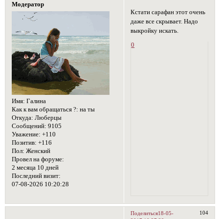
Модератор
Кстати сарафан этот очень
даже все скрывает. Надо
выкройку искать.
0
Имя:
Галина
Как к вам обращаться ?:
на ты
Откуда:
Люберцы
Сообщений:
9105
Уважение:
+110
Позитив:
+116
Пол:
Женский
Провел на форуме:
2 месяца 10 дней
Последний визит:
07-08-2026 10:20:28
104
Поделиться
18-05-