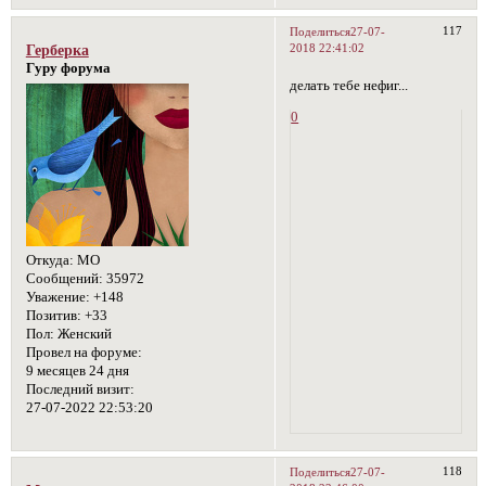
117
Поделиться
27-07-
2018 22:41:02
Герберка
Гуру форума
делать тебе нефиг...
0
Откуда:
МО
Сообщений:
35972
Уважение:
+148
Позитив:
+33
Пол:
Женский
Провел на форуме:
9 месяцев 24 дня
Последний визит:
27-07-2022 22:53:20
118
Поделиться
27-07-