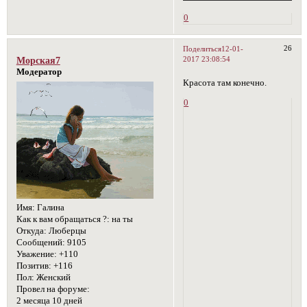
0
26
Поделиться
12-01-
2017 23:08:54
Морская7
Модератор
Красота там конечно.
0
Имя:
Галина
Как к вам обращаться ?:
на ты
Откуда:
Люберцы
Сообщений:
9105
Уважение:
+110
Позитив:
+116
Пол:
Женский
Провел на форуме:
2 месяца 10 дней