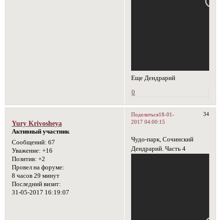
Еще Дендрарий
0
34
Поделиться
18-01-
2017 04:00:15
Yury Krivosheya
Активный участник
Чудо-парк, Сочинский
Сообщений:
67
Дендрарий. Часть 4
Уважение:
+16
Позитив:
+2
Провел на форуме:
8 часов 29 минут
Последний визит:
31-05-2017 16:19:07