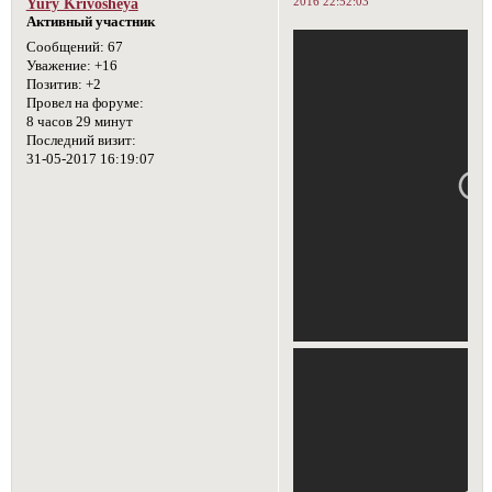
2016 22:52:03
Yury Krivosheya
Активный участник
Сообщений:
67
Уважение:
+16
Позитив:
+2
Провел на форуме:
8 часов 29 минут
Последний визит:
31-05-2017 16:19:07