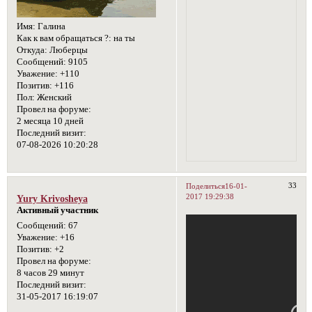
Имя:
Галина
Как к вам обращаться ?:
на ты
Откуда:
Люберцы
Сообщений:
9105
Уважение:
+110
Позитив:
+116
Пол:
Женский
Провел на форуме:
2 месяца 10 дней
Последний визит:
07-08-2026 10:20:28
33
Поделиться
16-01-
2017 19:29:38
Yury Krivosheya
Активный участник
Сообщений:
67
Уважение:
+16
Позитив:
+2
Провел на форуме:
8 часов 29 минут
Последний визит:
31-05-2017 16:19:07