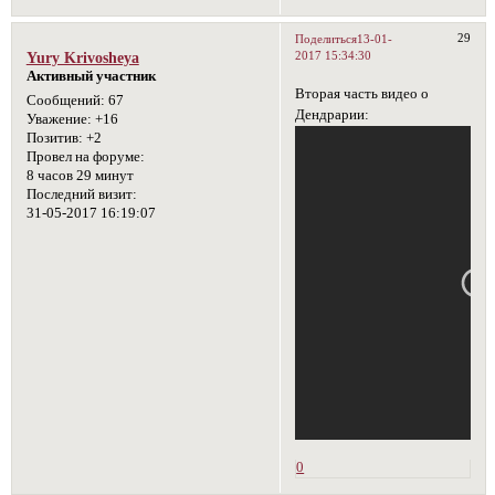
29
Поделиться
13-01-
2017 15:34:30
Yury Krivosheya
Активный участник
Вторая часть видео о
Сообщений:
67
Дендрарии:
Уважение:
+16
Позитив:
+2
Провел на форуме:
8 часов 29 минут
Последний визит:
31-05-2017 16:19:07
0