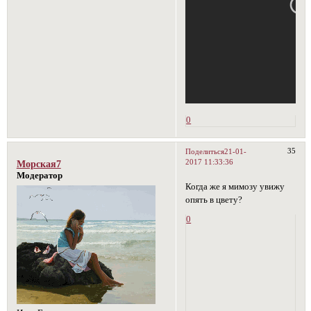
0
35
Поделиться
21-01-
2017 11:33:36
Морская7
Модератор
Когда же я мимозу увижу
опять в цвету?
0