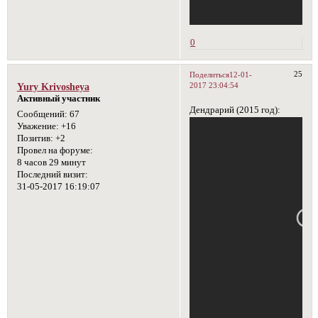
0
25
Поделиться
12-01-
2017 23:04:54
Yury Krivosheya
Активный участник
Дендрарий (2015 год):
Сообщений:
67
Уважение:
+16
Позитив:
+2
Провел на форуме:
8 часов 29 минут
Последний визит:
31-05-2017 16:19:07