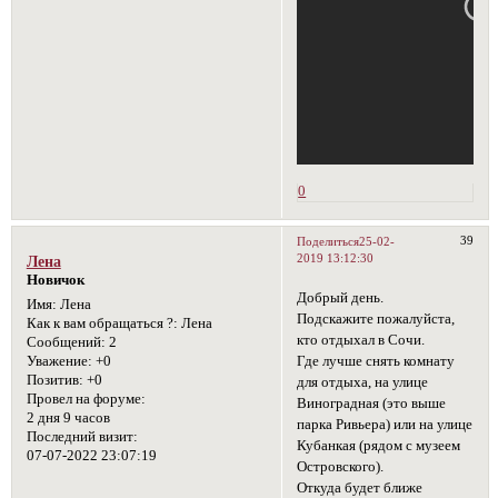
0
39
Поделиться
25-02-
2019 13:12:30
Лена
Новичок
Добрый день.
Имя:
Лена
Подскажите пожалуйста,
Как к вам обращаться ?:
Лена
кто отдыхал в Сочи.
Сообщений:
2
Где лучше снять комнату
Уважение:
+0
Позитив:
+0
для отдыха, на улице
Провел на форуме:
Виноградная (это выше
2 дня 9 часов
парка Ривьера) или на улице
Последний визит:
Кубанкая (рядом с музеем
07-07-2022 23:07:19
Островского).
Откуда будет ближе