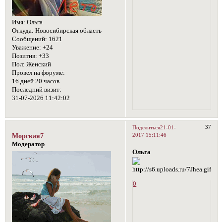
Имя:
Ольга
Откуда:
Новосибирская область
Сообщений:
1621
Уважение:
+24
Позитив:
+33
Пол:
Женский
Провел на форуме:
16 дней 20 часов
Последний визит:
31-07-2026 11:42:02
37
Поделиться
21-01-
2017 15:11:46
Морская7
Модератор
Ольга
0