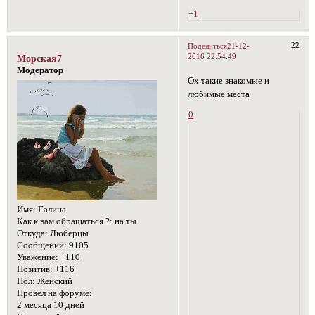
+1
22
Поделиться
21-12-
2016 22:54:49
Морская7
Модератор
Ох такие знакомые и
любимые места
0
Имя:
Галина
Как к вам обращаться ?:
на ты
Откуда:
Люберцы
Сообщений:
9105
Уважение:
+110
Позитив:
+116
Пол:
Женский
Провел на форуме:
2 месяца 10 дней