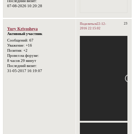
Последний визит:
07-08-2026 10:20:28
23
Поделиться
22-12-
2016 22:15:02
Yury Krivosheya
Активный участник
Сообщений:
67
Уважение:
+16
Позитив:
+2
Провел на форуме:
8 часов 29 минут
Последний визит:
31-05-2017 16:19:07