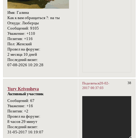
Имя:
Галина
Как к вам обращаться ?:
на ты
Откуда:
Люберцы
Сообщений:
9105
Уважение:
+110
Позитив:
+116
Пол:
Женский
Провел на форуме:
2 месяца 10 дней
Последний визит:
07-08-2026 10:20:28
38
Поделиться
20-02-
2017 00:37:03
Yury Krivosheya
Активный участник
Сообщений:
67
Уважение:
+16
Позитив:
+2
Провел на форуме:
8 часов 29 минут
Последний визит:
31-05-2017 16:19:07