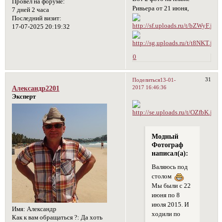
Провел на форуме:
Ривьера от 21 июня,
7 дней 2 часа
Последний визит:
17-07-2025 20:19:32
0
31
Поделиться
13-01-
2017 16:46:36
Александр2201
Эксперт
Модный
Фотограф
написал(а):
Валяюсь под
столом
Мы были с 22
июня по 8
июля 2015. И
Имя:
Александр
ходили по
Как к вам обращаться ?:
Да хоть