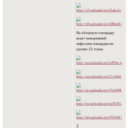
На обзорную площадку
ведет панорамный
лифт,сама площадка-на
уровне 22 этажа.
0