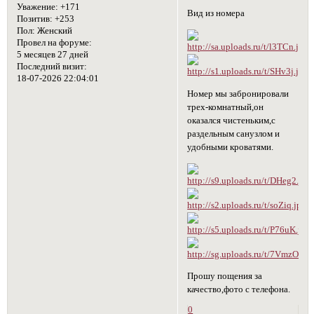
Уважение:
+171
Вид из номера
Позитив:
+253
Пол:
Женский
Провел на форуме:
5 месяцев 27 дней
Последний визит:
18-07-2026 22:04:01
Номер мы забронировали
трех-комнатный,он
оказался чистеньким,с
раздельным санузлом и
удобными кроватями.
Прошу пощения за
качество,фото с телефона.
0