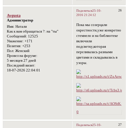
26
Поделиться
25-10-
2016 21:24:12
Avgusta
Администратор
Пока мы созерцали
Имя:
Натали
окрестности,уже конкретно
Как к вам обращаться ?:
на "ты"
стемнело и на библиотеке
Сообщений:
12525
включили
Уважение:
+171
Позитив:
+253
подсветку,которая
Пол:
Женский
переливалась разными
Провел на форуме:
цветами и складывалась в
5 месяцев 27 дней
узоры.
Последний визит:
18-07-2026 22:04:01
0
27
Поделиться
25-10-