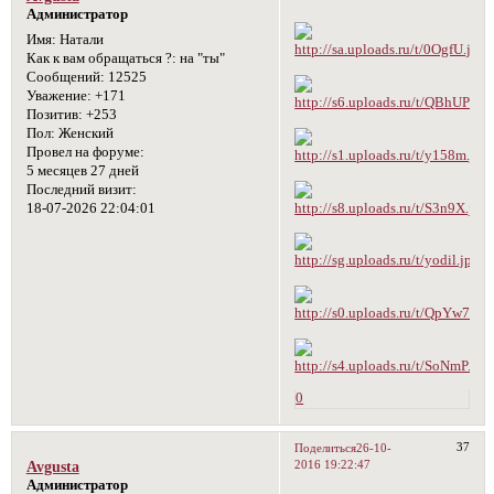
Администратор
Имя:
Натали
Как к вам обращаться ?:
на "ты"
Сообщений:
12525
Уважение:
+171
Позитив:
+253
Пол:
Женский
Провел на форуме:
5 месяцев 27 дней
Последний визит:
18-07-2026 22:04:01
0
37
Поделиться
26-10-
2016 19:22:47
Avgusta
Администратор