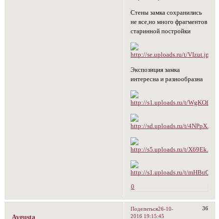
Стены замка сохранились
не все,но много фрагментов
старинной постройки
Экспозиция замка
интересна и разнообразна
0
36
Поделиться
26-10-
2016 19:15:45
Avgusta