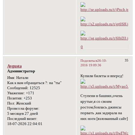
0
35
Поделиться
26-10-
2016 19:09:36
Avgusta
Администратор
Купили билеты и вперед!
Имя:
Натали
Как к вам обращаться ?:
на "ты"
Сообщений:
12525
Уважение:
+171
Ступени в башнях,очень
Позитив:
+253
крутые,я со своим
Пол:
Женский
ростом,боялась джинсы
Провел на форуме:
порвать ,как задирала на
5 месяцев 27 дней
Последний визит:
них ноги [взломанный сайт]
18-07-2026 22:04:01