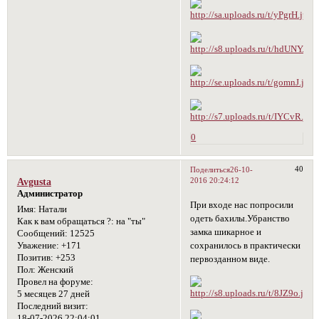
0
40
Поделиться
26-10-
2016 20:24:12
Avgusta
Администратор
При входе нас попросили
Имя:
Натали
одеть бахилы.Убранство
Как к вам обращаться ?:
на "ты"
замка шикарное и
Сообщений:
12525
сохранилось в практически
Уважение:
+171
Позитив:
+253
первозданном виде.
Пол:
Женский
Провел на форуме:
5 месяцев 27 дней
Последний визит:
18-07-2026 22:04:01