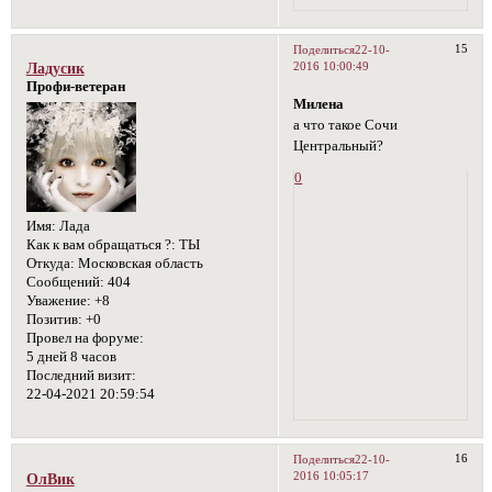
15
Поделиться
22-10-
2016 10:00:49
Ладусик
Профи-ветеран
Милена
а что такое Сочи
Центральный?
0
Имя:
Лада
Как к вам обращаться ?:
ТЫ
Откуда:
Московская область
Сообщений:
404
Уважение:
+8
Позитив:
+0
Провел на форуме:
5 дней 8 часов
Последний визит:
22-04-2021 20:59:54
16
Поделиться
22-10-
2016 10:05:17
ОлВик