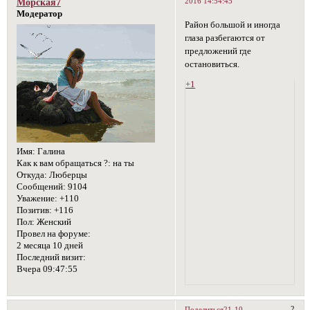
2016 14:54:45
Морская7
Модератор
Район большой и иногда
глаза разбегаются от
предложений где
остановиться.
+1
Имя:
Галина
Как к вам обращаться ?:
на ты
Откуда:
Люберцы
Сообщений:
9104
Уважение:
+110
Позитив:
+116
Пол:
Женский
Провел на форуме:
2 месяца 10 дней
Последний визит:
Вчера 09:47:55
2
Поделиться
21-10-