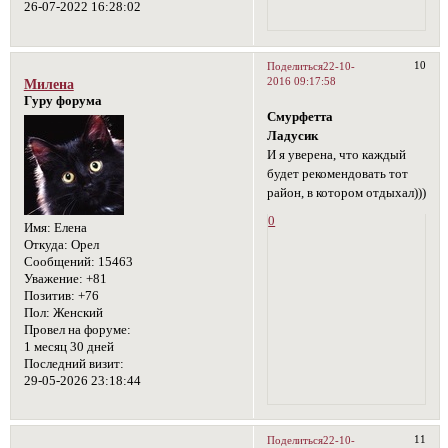
26-07-2022 16:28:02
10
Поделиться
22-10-
2016 09:17:58
Милена
Гуру форума
Смурфетта
Ладусик
И я уверена, что каждый
будет рекомендовать тот
район, в котором отдыхал)))
0
Имя:
Елена
Откуда:
Орел
Сообщений:
15463
Уважение:
+81
Позитив:
+76
Пол:
Женский
Провел на форуме:
1 месяц 30 дней
Последний визит:
29-05-2026 23:18:44
11
Поделиться
22-10-