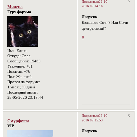
7
Поделиться
22-10-
2016 09:14:16
Милена
Гуру форума
Ладусик
Большого Сочи? Или Сочи
центральный?
0
Имя:
Елена
Откуда:
Орел
Сообщений:
15463
Уважение:
+81
Позитив:
+76
Пол:
Женский
Провел на форуме:
1 месяц 30 дней
Последний визит:
29-05-2026 23:18:44
8
Поделиться
22-10-
2016 09:15:53
Смурфетта
VIP
Ладусик