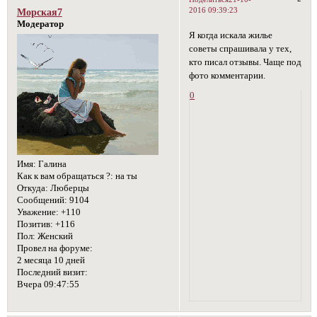
2016 09:39:23
Морская7
Модератор
Я когда искала жилье
советы спрашивала у тех,
кто писал отзывы. Чаще под
фото комментарии.
0
Имя:
Галина
Как к вам обращаться ?:
на ты
Откуда:
Люберцы
Сообщений:
9104
Уважение:
+110
Позитив:
+116
Пол:
Женский
Провел на форуме:
2 месяца 10 дней
Последний визит:
Вчера 09:47:55