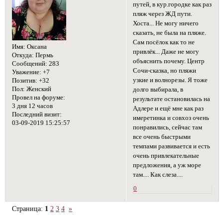
путей, в кур.городке как раз
пляж через ЖД пути.
Хоста... Не могу ничего
сказать, не была на пляже.
Сам посёлок как то не
Имя:
Оксана
привлёк... Даже не могу
Откуда:
Пермь
объяснить почему. Центр
Сообщений:
283
Сочи-сказка, но пляжи
Уважение:
+7
узкие и волнорезы. Я тоже
Позитив:
+32
Пол:
Женский
долго выбирала, в
Провел на форуме:
результате остановилась на
3 дня 12 часов
Адлере и ещё мне как раз
Последний визит:
имеретинка и совхоз очень
03-09-2019 15:25:57
понравились, сейчас там
все очень быстрыми
темпами развивается и есть
очень привлекательные
предложения, а уж море
там.... Как слеза....
0
Страница:
1
2
3
4
»