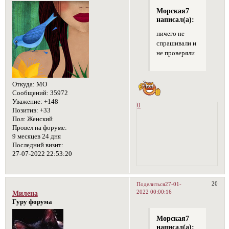
Морская7
написал(а):
ничего не
спрашивали и
не проверяли
Откуда:
МО
Сообщений:
35972
Уважение:
+148
0
Позитив:
+33
Пол:
Женский
Провел на форуме:
9 месяцев 24 дня
Последний визит:
27-07-2022 22:53:20
20
Поделиться
27-01-
2022 00:00:16
Милена
Гуру форума
Морская7
написал(а):