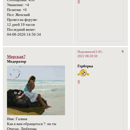
0
Уважение:
+4
Позитив:
+0
Пол:
Женский
Провел на форуме:
12 дней 19 часов
Последний визит:
04-08-2026 14:50:34
6
Поделиться
12-01-
2022 08:20:50
Морская7
Модератор
Герберка
0
Имя:
Галина
Как к вам обращаться ?:
на ты
Откуда:
Люберцы