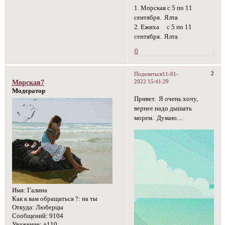
1. Морская с 5 по 11
сентября. Ялта
2. Ежиха с 5 по 11
сентября. Ялта
0
2
Поделиться
11-01-
2022 15:41:29
Морская7
Модератор
Привет. Я очень хочу,
вернее надо дышать
морем. Думаю....
Имя:
Галина
Как к вам обращаться ?:
на ты
Откуда:
Люберцы
Сообщений:
9104
Уважение:
+110