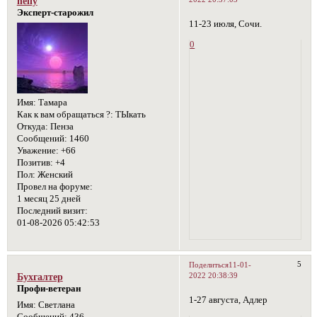
nelly
Эксперт-старожил
11-23 июля, Сочи.
0
Имя:
Тамара
Как к вам обращаться ?:
ТЫкать
Откуда:
Пенза
Сообщений:
1460
Уважение:
+66
Позитив:
+4
Пол:
Женский
Провел на форуме:
1 месяц 25 дней
Последний визит:
01-08-2026 05:42:53
5
Поделиться
11-01-
2022 20:38:39
Бухгалтер
Профи-ветеран
1-27 августа, Адлер
Имя:
Светлана
Сообщений:
436