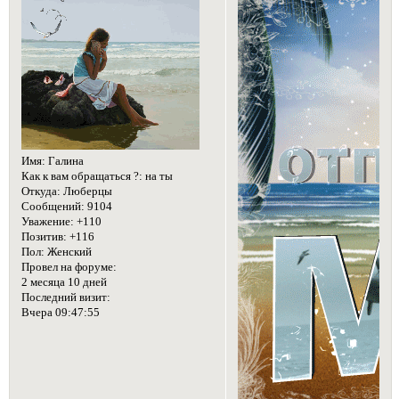
Имя:
Галина
Как к вам обращаться ?:
на ты
Откуда:
Люберцы
Сообщений:
9104
Уважение:
+110
Позитив:
+116
Пол:
Женский
Провел на форуме:
2 месяца 10 дней
Последний визит:
Вчера 09:47:55