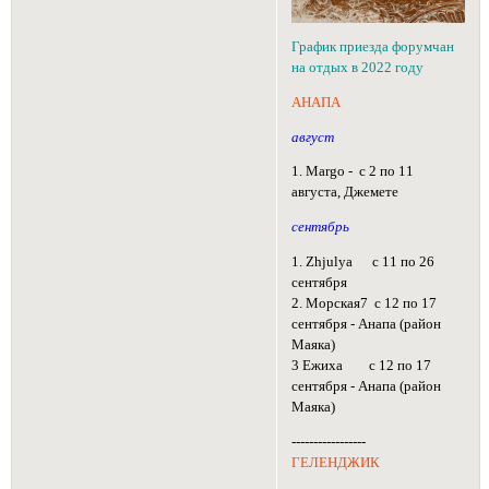
График приезда форумчан
на отдых в 2022 году
АНАПА
август
1. Margo - с 2 по 11
августа, Джемете
сентябрь
1. Zhjulya с 11 по 26
сентября
2. Морская7 с 12 по 17
сентября - Анапа (район
Маяка)
3 Ежиха с 12 по 17
сентября - Анапа (район
Маяка)
-----------------
ГЕЛЕНДЖИК