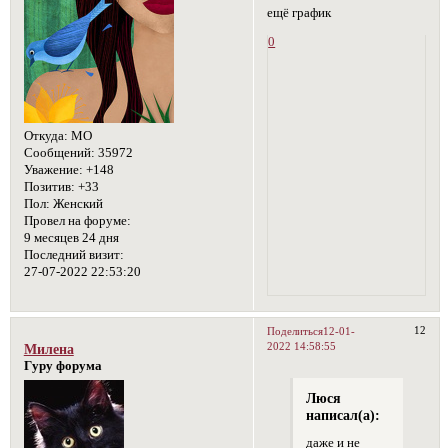
ещё график
0
Откуда:
МО
Сообщений:
35972
Уважение:
+148
Позитив:
+33
Пол:
Женский
Провел на форуме:
9 месяцев 24 дня
Последний визит:
27-07-2022 22:53:20
12
Поделиться
12-01-
2022 14:58:55
Милена
Гуру форума
Люся
написал(а):
даже и не