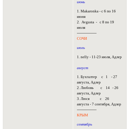
июнь
1. Makaronka - с 6 по 16
июня
2. Avgusta - с 8 по 19
июля
-----------------
СОЧИ
июль
1. nelly - 11-23 июля, Адлер
август
1. Бухгалтер с 1 - 27
августа, Адлер
2. Любовь с 14 - 26
августа, Адлер
3. Люся с 26
августа - 7 сентября, Адлер
-----------------
КРЫМ
сентябрь