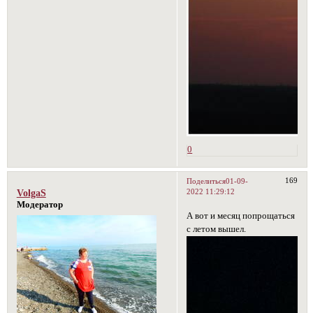
0
169
Поделиться
01-09-
2022 11:29:12
VolgaS
Модератор
А вот и месяц попрощаться
с летом вышел.