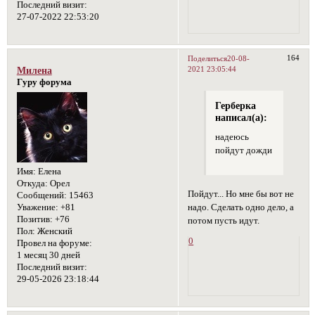
Последний визит:
27-07-2022 22:53:20
164
Поделиться
20-08-
2021 23:05:44
Милена
Гуру форума
Герберка
написал(а):
надеюсь
пойдут дожди
Имя:
Елена
Откуда:
Орел
Пойдут... Но мне бы вот не
Сообщений:
15463
надо. Сделать одно дело, а
Уважение:
+81
Позитив:
+76
потом пусть идут.
Пол:
Женский
0
Провел на форуме:
1 месяц 30 дней
Последний визит:
29-05-2026 23:18:44