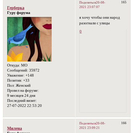
165
Поделиться
20-08-
2021 23:07:07
Герберка
Гуру форума
я хочу чтобы они народ
разогнали с улицы
0
Откуда:
МО
Сообщений:
35972
Уважение:
+148
Позитив:
+33
Пол:
Женский
Провел на форуме:
9 месяцев 24 дня
Последний визит:
27-07-2022 22:53:20
166
Поделиться
20-08-
2021 23:09:21
Милена