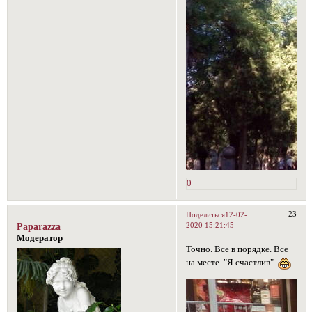
0
23
Поделиться
12-02-
2020 15:21:45
Paparazza
Модератор
Точно. Все в порядке. Все
на месте. "Я счастлив"