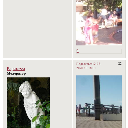
0
22
Поделиться
12-02-
2020 15:18:01
Paparazza
Модератор