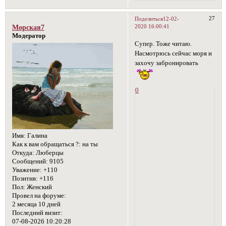
27
Поделиться
12-02-
2020 16:00:41
Морская7
Модератор
Супер. Тоже читаю.
Насмотрюсь сейчас моря и
захочу забронировать
0
Имя:
Галина
Как к вам обращаться ?:
на ты
Откуда:
Люберцы
Сообщений:
9105
Уважение:
+110
Позитив:
+116
Пол:
Женский
Провел на форуме:
2 месяца 10 дней
Последний визит:
07-08-2026 10:20:28