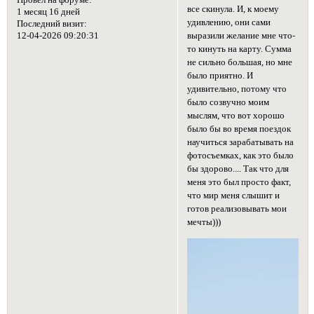
все скинула. И, к моему
1 месяц 16 дней
удивлению, они сами
Последний визит:
12-04-2026 09:20:31
выразили желание мне что-
то кинуть на карту. Сумма
не сильно большая, но мне
было приятно. И
удивительно, потому что
было созвучно моим
мыслям, что вот хорошо
было бы во время поездок
научиться зарабатывать на
фотосъемках, как это было
бы здорово.... Так что для
меня это был просто факт,
что мир меня слышит и
готов реализовывать мои
мечты)))