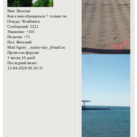
Имя:
Наталья
Как к вам обращаться ?:
только ты
Откуда:
Челябинск
Сообщений:
5221
Уважение:
+101
Позитив:
+71
Пол:
Женский
Mail Agent:
_sunny-day_@mail.ru
Провел на форуме:
1 месяц 16 дней
Последний визит:
12-04-2026 09:20:31