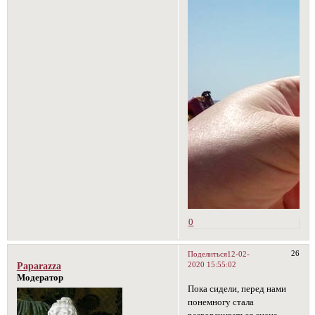
0
26
Поделиться
12-02-
2020 15:55:02
Paparazza
Модератор
Пока сидели, перед нами
понемногу стала