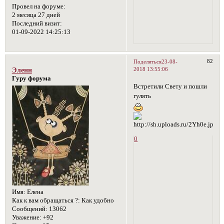
Провел на форуме:
2 месяца 27 дней
Последний визит:
01-09-2022 14:25:13
82
Поделиться
23-08-
2018 13:55:06
Эленн
Гуру форума
Встретили Свету и пошли
гулять
0
Имя:
Елена
Как к вам обращаться ?:
Как удобно
Сообщений:
13062
Уважение:
+92