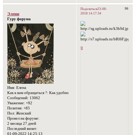
96
Поделиться
23-08-
2018 14:17:34
Эленн
Гуру форума
0
Имя:
Елена
Как к вам обращаться ?:
Как удобно
Сообщений:
13062
Уважение:
+92
Позитив:
+85
Пол:
Женский
Провел на форуме:
2 месяца 27 дней
Последний визит:
01-09-2022 14:25:13