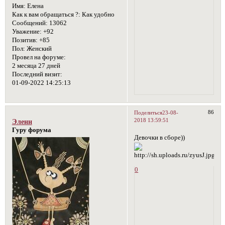
Имя:
Елена
Как к вам обращаться ?:
Как удобно
Сообщений:
13062
Уважение:
+92
Позитив:
+85
Пол:
Женский
Провел на форуме:
2 месяца 27 дней
Последний визит:
01-09-2022 14:25:13
86
Поделиться
23-08-
2018 13:59:51
Эленн
Гуру форума
Девочки в сборе))
0