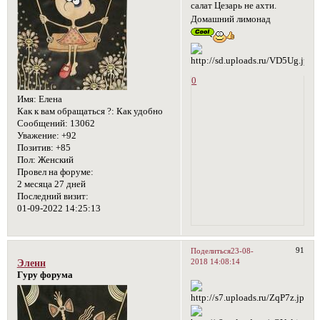
салат Цезарь не ахти.
Домашний лимонад
0
Имя:
Елена
Как к вам обращаться ?:
Как удобно
Сообщений:
13062
Уважение:
+92
Позитив:
+85
Пол:
Женский
Провел на форуме:
2 месяца 27 дней
Последний визит:
01-09-2022 14:25:13
91
Поделиться
23-08-
2018 14:08:14
Эленн
Гуру форума