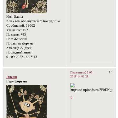
Имя:
Елена
Как к вам обращаться ?:
Как удобно
Сообщений:
13062
Уважение:
+92
Позитив:
+85
Пол:
Женский
Провел на форуме:
2 месяца 27 дней
Последний визит:
01-09-2022 14:25:13
88
Поделиться
23-08-
2018 14:01:29
Эленн
Гуру форума
0