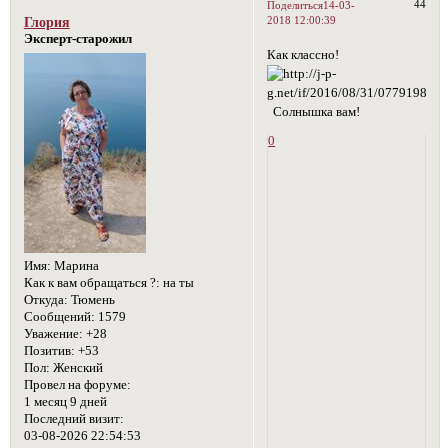
44
Поделиться
14-03-
2018 12:00:39
Глория
Эксперт-старожил
Как классно!
Солнышка вам!
0
Имя:
Марина
Как к вам обращаться ?:
на ты
Откуда:
Тюмень
Сообщений:
1579
Уважение:
+28
Позитив:
+53
Пол:
Женский
Провел на форуме:
1 месяц 9 дней
Последний визит:
03-08-2026 22:54:53