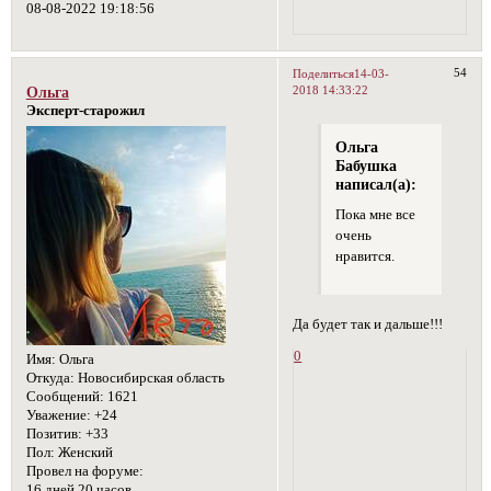
08-08-2022 19:18:56
54
Поделиться
14-03-
2018 14:33:22
Ольга
Эксперт-старожил
Ольга
Бабушка
написал(а):
Пока мне все
очень
нравится.
Да будет так и дальше!!!
0
Имя:
Ольга
Откуда:
Новосибирская область
Сообщений:
1621
Уважение:
+24
Позитив:
+33
Пол:
Женский
Провел на форуме:
16 дней 20 часов