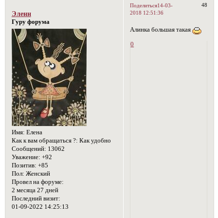
48
Поделиться
14-03-
2018 12:51:36
Эленн
Гуру форума
Алинка большая такая
0
Имя:
Елена
Как к вам обращаться ?:
Как удобно
Сообщений:
13062
Уважение:
+92
Позитив:
+85
Пол:
Женский
Провел на форуме:
2 месяца 27 дней
Последний визит:
01-09-2022 14:25:13