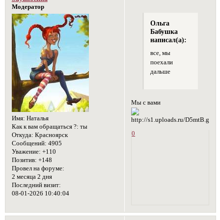
Модератор
Ольга
Бабушка
написал(а):
все, мы
поехали
дальше
Мы с вами
Имя:
Наталья
Как к вам обращаться ?:
ты
0
Откуда:
Красноярск
Сообщений:
4905
Уважение:
+110
Позитив:
+148
Провел на форуме:
2 месяца 2 дня
Последний визит:
08-01-2026 10:40:04