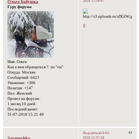
2018 11:54:07
Ольга Бабушка
Гуру форума
0
Имя:
Ольга
Как к вам обращаться ?:
на "ты"
Откуда:
Москва
Сообщений:
6423
Уважение:
+306
Позитив:
+147
Пол:
Женский
Провел на форуме:
1 месяц 10 дней
Последний визит:
31-07-2018 15:21:49
43
Поделиться
14-03-
2018 11:57:18
Sayanochka