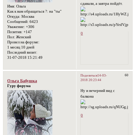
сдавали, а завтра пойдёт.
Имя:
Ольга
Как к вам обращаться ?:
на "ты"
Откуда:
Москва
Сообщений:
6423
Уважение:
+306
Позитив:
+147
0
Пол:
Женский
Провел на форуме:
1 месяц 10 дней
Последний визит:
31-07-2018 15:21:49
60
Поделиться
14-03-
2018 20:23:44
Ольга Бабушка
Гуру форума
Ну и вечерний вид с
балкона
0