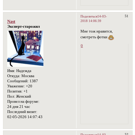
51
Поделиться
14-03-
2018 14:06:39
Nast
Эксперт-старожил
Мне тож нравится,
смотреть фотки
0
Имя:
Надежда
Откуда:
Москва
Сообщений:
1387
Уважение:
+20
Позитив:
+1
Пол:
Женский
Провел на форуме:
24 дня 21 час
Последний визит:
02-05-2026 14:07:43
52
Поделиться
14-03-