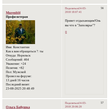
56
Поделиться
14-03-
2018 18:07:41
Murenbl4
Профи-ветеран
Привет отдыхающим!Оль
вы что в "Заполярье"?
0
Имя:
Константин
Как к вам обращаться ?:
ты
Откуда:
Норильск
Сообщений:
464
Уважение:
+24
Позитив:
+82
Пол:
Мужской
Провел на форуме:
13 дней 16 часов
Последний визит:
23-08-2025 20:48:49
57
Поделиться
14-03-
2018 20:06:20
Ольга Бабушка