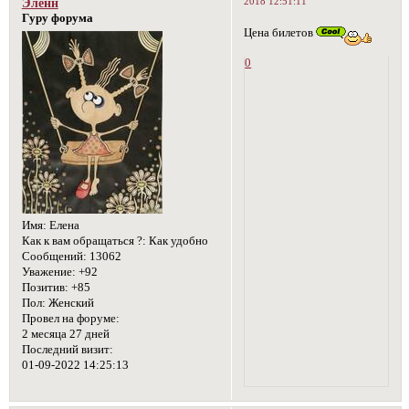
2018 12:51:11
Эленн
Гуру форума
Цена билетов
0
Имя:
Елена
Как к вам обращаться ?:
Как удобно
Сообщений:
13062
Уважение:
+92
Позитив:
+85
Пол:
Женский
Провел на форуме:
2 месяца 27 дней
Последний визит:
01-09-2022 14:25:13