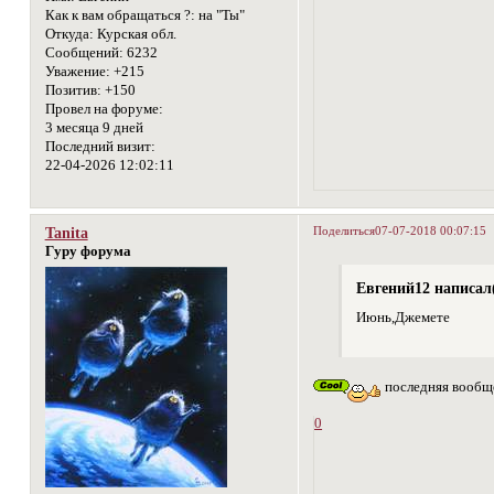
Как к вам обращаться ?:
на "Ты"
Откуда:
Курская обл.
Сообщений:
6232
Уважение:
+215
Позитив:
+150
Провел на форуме:
3 месяца 9 дней
Последний визит:
22-04-2026 12:02:11
Поделиться
07-07-2018 00:07:15
Tanita
Гуру форума
Евгений12 написал(
Июнь,Джемете
последняя вообще
0