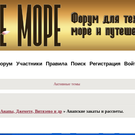
орум
Участники
Правила
Поиск
Регистрация
Вой
Активные темы
Анапы, Джемете, Витязево и др
»
Анапские закаты и рассветы.