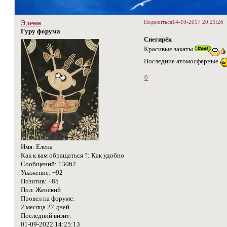
Поделиться
14-10-2017 20:21:26
Эленн
Гуру форума
Снегирёк
Красивые закаты
Последние атомосферные
0
Имя:
Елена
Как к вам обращаться ?:
Как удобно
Сообщений:
13062
Уважение:
+92
Позитив:
+85
Пол:
Женский
Провел на форуме:
2 месяца 27 дней
Последний визит:
01-09-2022 14:25:13