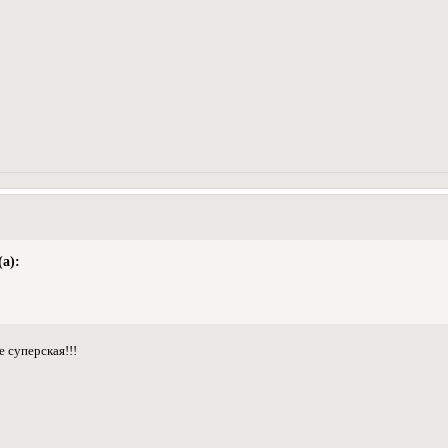
а):
 суперская!!!