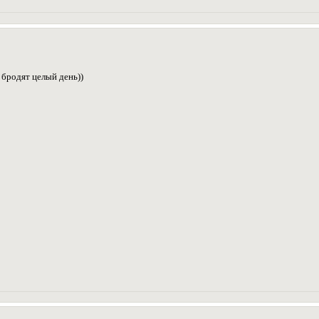
 бродят целый день))