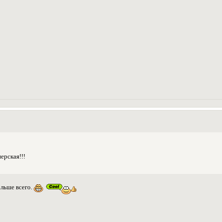
ерская!!!
ольше всего.