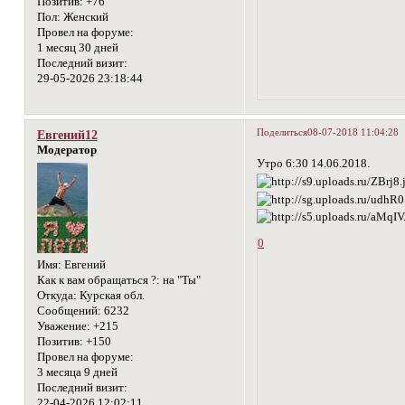
Позитив:
+76
Пол:
Женский
Провел на форуме:
1 месяц 30 дней
Последний визит:
29-05-2026 23:18:44
Поделиться
08-07-2018 11:04:28
Евгений12
Модератор
Утро 6:30 14.06.2018.
0
Имя:
Евгений
Как к вам обращаться ?:
на "Ты"
Откуда:
Курская обл.
Сообщений:
6232
Уважение:
+215
Позитив:
+150
Провел на форуме:
3 месяца 9 дней
Последний визит:
22-04-2026 12:02:11