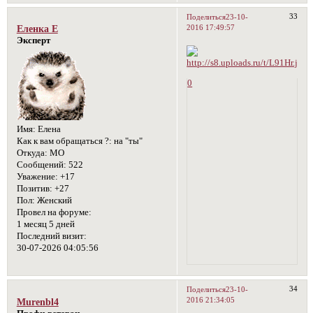
33
Поделиться
23-10-
2016 17:49:57
Еленка Е
Эксперт
0
Имя:
Елена
Как к вам обращаться ?:
на "ты"
Откуда:
МО
Сообщений:
522
Уважение:
+17
Позитив:
+27
Пол:
Женский
Провел на форуме:
1 месяц 5 дней
Последний визит:
30-07-2026 04:05:56
34
Поделиться
23-10-
2016 21:34:05
Murenbl4