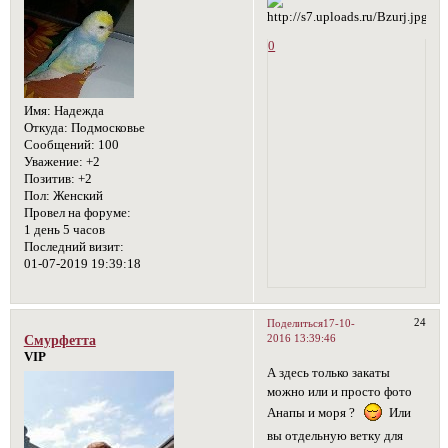
0
Имя:
Надежда
Откуда:
Подмосковье
Сообщений:
100
Уважение:
+2
Позитив:
+2
Пол:
Женский
Провел на форуме:
1 день 5 часов
Последний визит:
01-07-2019 19:39:18
24
Поделиться
17-10-
2016 13:39:46
Смурфетта
VIP
А здесь только закаты
можно или и просто фото
Анапы и моря ?
Или
вы отдельную ветку для