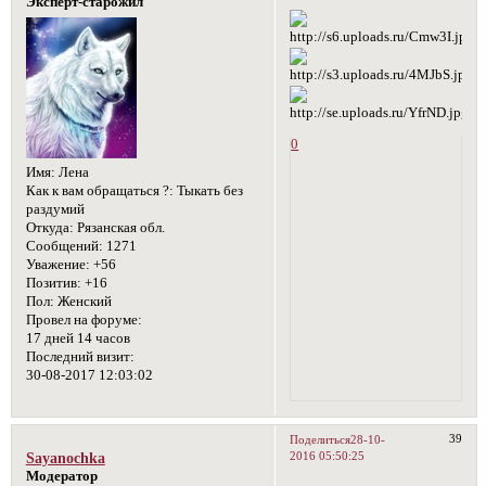
Эксперт-старожил
0
Имя:
Лена
Как к вам обращаться ?:
Тыкать без
раздумий
Откуда:
Рязанская обл.
Сообщений:
1271
Уважение:
+56
Позитив:
+16
Пол:
Женский
Провел на форуме:
17 дней 14 часов
Последний визит:
30-08-2017 12:03:02
39
Поделиться
28-10-
2016 05:50:25
Sayanochka
Модератор