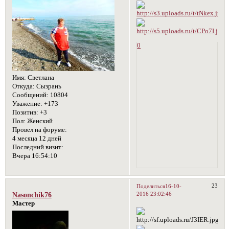
0
Имя:
Светлана
Откуда:
Сызрань
Сообщений:
10804
Уважение:
+173
Позитив:
+3
Пол:
Женский
Провел на форуме:
4 месяца 12 дней
Последний визит:
Вчера 16:54:10
23
Поделиться
16-10-
2016 23:02:46
Nasonchik76
Мастер