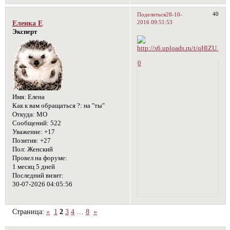
40
Поделиться
28-10-
2016 09:51:53
Еленка Е
Эксперт
0
Имя:
Елена
Как к вам обращаться ?:
на "ты"
Откуда:
МО
Сообщений:
522
Уважение:
+17
Позитив:
+27
Пол:
Женский
Провел на форуме:
1 месяц 5 дней
Последний визит:
30-07-2026 04:05:56
Страница:
«
1
2
3
4
…
8
»