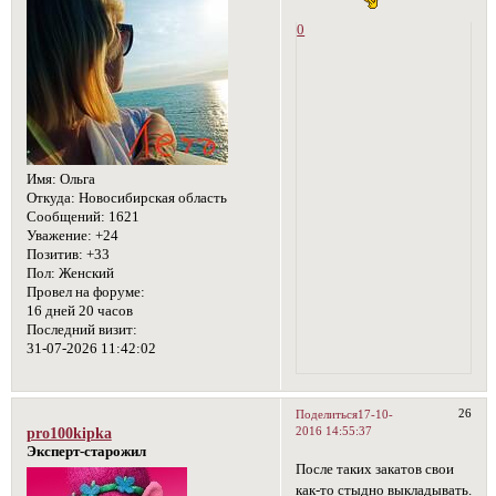
0
Имя:
Ольга
Откуда:
Новосибирская область
Сообщений:
1621
Уважение:
+24
Позитив:
+33
Пол:
Женский
Провел на форуме:
16 дней 20 часов
Последний визит:
31-07-2026 11:42:02
26
Поделиться
17-10-
2016 14:55:37
pro100kipka
Эксперт-старожил
После таких закатов свои
как-то стыдно выкладывать.