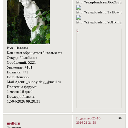
0
Имя:
Наталья
Как к вам обращаться ?:
только ты
Откуда:
Челябинск
Сообщений:
5221
Уважение:
+101
Позитив:
+71
Пол:
Женский
Mail Agent:
_sunny-day_@mail.ru
Провел на форуме:
1 месяц 16 дней
Последний визит:
12-04-2026 09:20:31
36
Поделиться
25-10-
2016 21:21:28
mellorn