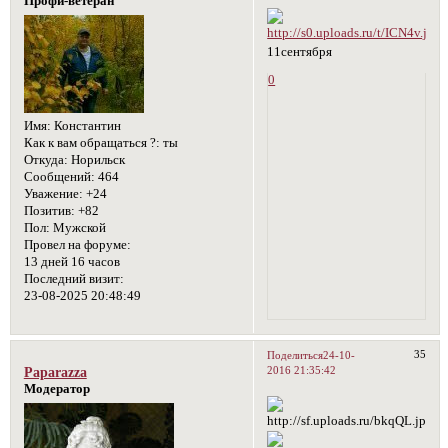
Профи-ветеран
11сентября
0
Имя:
Константин
Как к вам обращаться ?:
ты
Откуда:
Норильск
Сообщений:
464
Уважение:
+24
Позитив:
+82
Пол:
Мужской
Провел на форуме:
13 дней 16 часов
Последний визит:
23-08-2025 20:48:49
35
Поделиться
24-10-
2016 21:35:42
Paparazza
Модератор