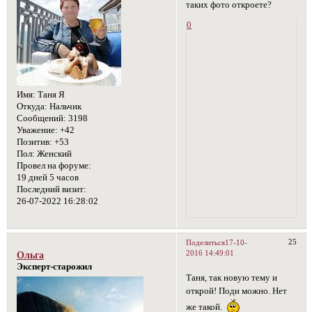
таких фото откроете?
0
Имя:
Таня Я
Откуда:
Нальчик
Сообщений:
3198
Уважение:
+42
Позитив:
+53
Пол:
Женский
Провел на форуме:
19 дней 5 часов
Последний визит:
26-07-2022 16:28:02
25
Поделиться
17-10-
2016 14:49:01
Ольга
Эксперт-старожил
Таня, так новую тему и
открой! Поди можно. Нет
же такой.