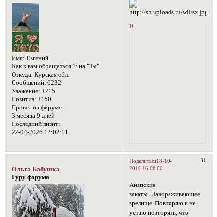
0
Имя:
Евгений
Как к вам обращаться ?:
на "Ты"
Откуда:
Курская обл.
Сообщений:
6232
Уважение:
+215
Позитив:
+150
Провел на форуме:
3 месяца 9 дней
Последний визит:
22-04-2026 12:02:11
31
Поделиться
18-10-
2016 16:08:00
Ольга Бабушка
Гуру форума
Анапские
закаты...Завораживающее
зрелище. Повторяю и не
устаю повторять, что