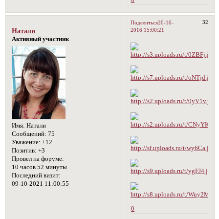
0
32
Поделиться
20-10-
2016 15:00:21
Натали
Активный участник
Имя:
Натали
Сообщений:
75
Уважение:
+12
Позитив:
+3
Провел на форуме:
10 часов 52 минуты
Последний визит:
09-10-2021 11:00:55
0