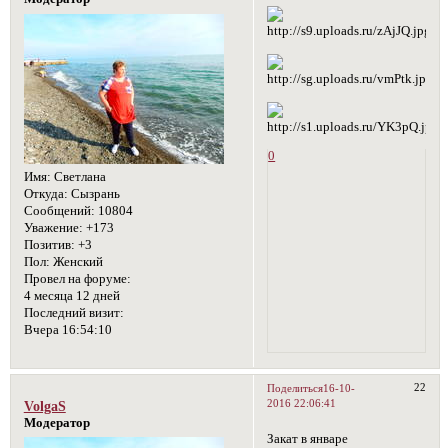
0
Имя:
Светлана
Откуда:
Сызрань
Сообщений:
10804
Уважение:
+173
Позитив:
+3
Пол:
Женский
Провел на форуме:
4 месяца 12 дней
Последний визит:
Вчера 16:54:10
22
Поделиться
16-10-
2016 22:06:41
VolgaS
Модератор
Закат в январе