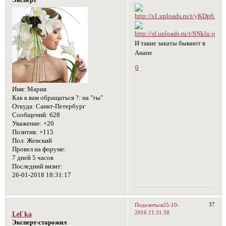
Эксперт
И такие закаты бывают в
Анапе
0
Имя:
Мария
Как к вам обращаться ?:
на "ты"
Откуда:
Санкт-Петербург
Сообщений:
628
Уважение:
+20
Позитив:
+115
Пол:
Женский
Провел на форуме:
7 дней 5 часов
Последний визит:
26-01-2018 18:31:17
37
Поделиться
25-10-
2016 21:31:58
Lel`ka
Эксперт-старожил