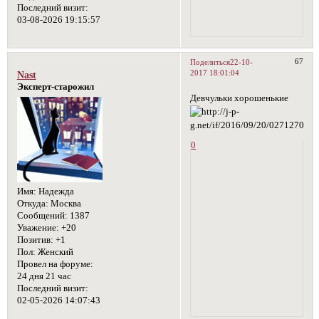
Последний визит:
03-08-2026 19:15:57
67
Поделиться
22-10-
2017 18:01:04
Nast
Эксперт-старожил
Девчульки хорошенькие
0
Имя:
Надежда
Откуда:
Москва
Сообщений:
1387
Уважение:
+20
Позитив:
+1
Пол:
Женский
Провел на форуме:
24 дня 21 час
Последний визит:
02-05-2026 14:07:43