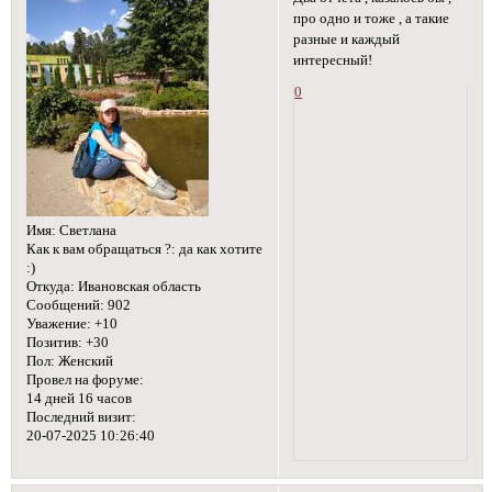
про одно и тоже , а такие
разные и каждый
интересный!
0
Имя:
Светлана
Как к вам обращаться ?:
да как хотите
:)
Откуда:
Ивановская область
Сообщений:
902
Уважение:
+10
Позитив:
+30
Пол:
Женский
Провел на форуме:
14 дней 16 часов
Последний визит:
20-07-2025 10:26:40