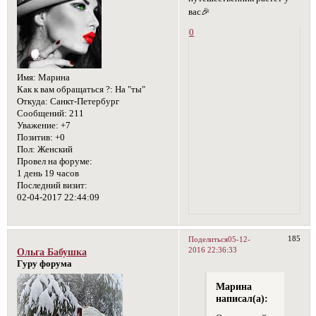
вас🎉
0
Имя:
Марина
Как к вам обращаться ?:
На "ты"
Откуда:
Санкт-Петербург
Сообщений:
211
Уважение:
+7
Позитив:
+0
Пол:
Женский
Провел на форуме:
1 день 19 часов
Последний визит:
02-04-2017 22:44:09
185
Поделиться
05-12-
2016 22:36:33
Ольга Бабушка
Гуру форума
Марина
написал(а):