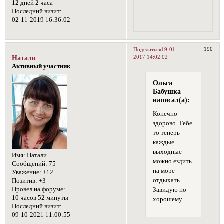
12 дней 2 часа
Последний визит:
02-11-2019 16:36:02
190
Поделиться
19-01-
2017 14:02:02
Натали
Активный участник
Ольга
Бабушка
написал(а):
Конечно
здорово. Тебе
то теперь
каждые
выходные
Имя:
Натали
можно ездить
Сообщений:
75
на море
Уважение:
+12
отдыхать.
Позитив:
+3
Провел на форуме:
Завидую по
10 часов 52 минуты
хорошему.
Последний визит:
09-10-2021 11:00:55