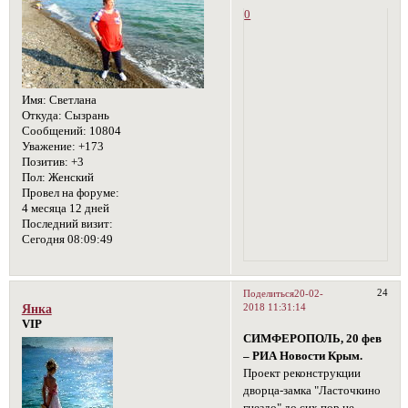
0
Имя:
Светлана
Откуда:
Сызрань
Сообщений:
10804
Уважение:
+173
Позитив:
+3
Пол:
Женский
Провел на форуме:
4 месяца 12 дней
Последний визит:
Сегодня 08:09:49
24
Поделиться
20-02-
2018 11:31:14
Янка
VIP
СИМФЕРОПОЛЬ, 20 фев
– РИА Новости Крым.
Проект реконструкции
дворца-замка "Ласточкино