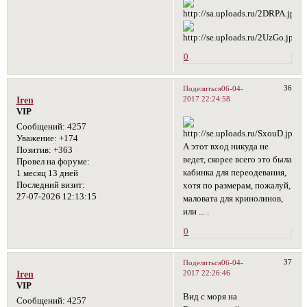
0
36
Поделиться
06-04-
2017 22:24:58
Iren
VIP
Сообщений:
4257
Уважение:
+174
А этот вход никуда не
Позитив:
+363
ведет, скорее всего это была
Провел на форуме:
кабинка для переодевания,
1 месяц 13 дней
Последний визит:
хотя по размерам, пожалуй,
27-07-2026 12:13:15
маловата для кринолинов,
или ... .
0
37
Поделиться
06-04-
2017 22:26:46
Iren
VIP
Вид с моря на
Сообщений:
4257