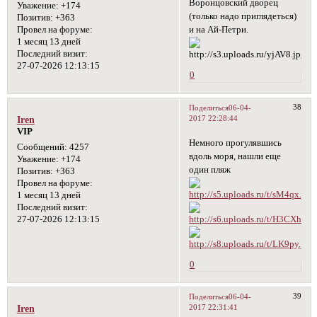
Воронцовский дворец
Уважение:
+174
(только надо приглядеться)
Позитив:
+363
и на Ай-Петри.
Провел на форуме:
1 месяц 13 дней
Последний визит:
27-07-2026 12:13:15
0
38
Поделиться
06-04-
2017 22:28:44
Iren
VIP
Немного прогулявшись
Сообщений:
4257
вдоль моря, нашли еще
Уважение:
+174
один пляж
Позитив:
+363
Провел на форуме:
1 месяц 13 дней
Последний визит:
27-07-2026 12:13:15
0
39
Поделиться
06-04-
2017 22:31:41
Iren