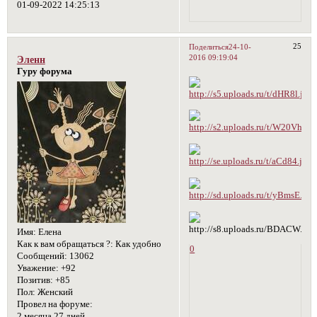
01-09-2022 14:25:13
25
Поделиться
24-10-
2016 09:19:04
Эленн
Гуру форума
Имя:
Елена
Как к вам обращаться ?:
Как удобно
0
Сообщений:
13062
Уважение:
+92
Позитив:
+85
Пол:
Женский
Провел на форуме:
2 месяца 27 дней