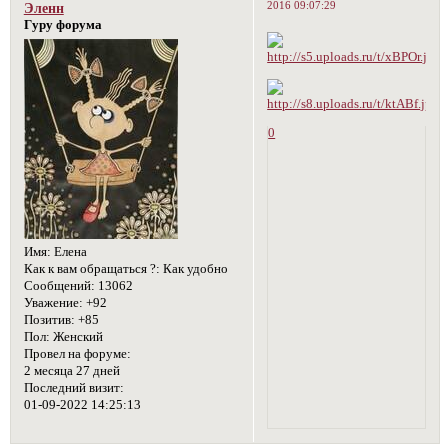
2016 09:07:29
Эленн
Гуру форума
0
Имя:
Елена
Как к вам обращаться ?:
Как удобно
Сообщений:
13062
Уважение:
+92
Позитив:
+85
Пол:
Женский
Провел на форуме:
2 месяца 27 дней
Последний визит:
01-09-2022 14:25:13