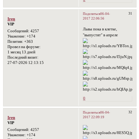
31
Поделиться
06-04-
2017 22:06:56
Iren
VIP
Львы пока в клетке,
Сообщений:
4257
"выпустят" в апреле
Уважение:
+174
Позитив:
+363
Провел на форуме:
1 месяц 13 дней
Последний визит:
27-07-2026 12:13:15
0
32
Поделиться
06-04-
2017 22:09:19
Iren
VIP
Сообщений:
4257
Уважение:
+174