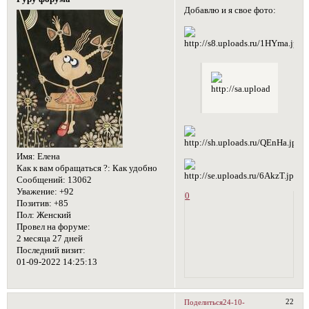
Добавлю и я свое фото:
Имя:
Елена
Как к вам обращаться ?:
Как удобно
Сообщений:
13062
Уважение:
+92
0
Позитив:
+85
Пол:
Женский
Провел на форуме:
2 месяца 27 дней
Последний визит:
01-09-2022 14:25:13
22
Поделиться
24-10-