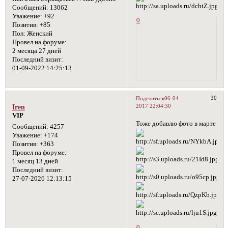
Сообщений:
13062
Уважение:
+92
0
Позитив:
+85
Пол:
Женский
Провел на форуме:
2 месяца 27 дней
Последний визит:
01-09-2022 14:25:13
30
Поделиться
06-04-
2017 22:04:30
Iren
VIP
Тоже добавлю фото в марте
Сообщений:
4257
Уважение:
+174
Позитив:
+363
Провел на форуме:
1 месяц 13 дней
Последний визит:
27-07-2026 12:13:15
0