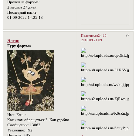
Провел на форуме:
2 месяца 27 дней
Последний визит:
01-09-2022 14:25:13
27
Поделиться
24-10-
2016 09:21:09
Эленн
Гуру форума
Имя:
Елена
Как к вам обращаться ?:
Как удобно
Сообщений:
13062
Уважение:
+92
Позитив:
+85