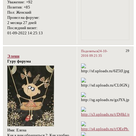
Уважение:
+92
Позитив:
+85
Пол:
Женский
Провел на форуме:
2 месяца 27 дней
Последний визит:
01-09-2022 14:25:13
29
Поделиться
24-10-
2016 09:21:35
Эленн
Гуру форума
Имя:
Елена
Как к вам обращаться ?:
Как удобно