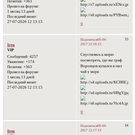
Позитив:
+363
Провел на форуме:
1 месяц 13 дней
Последний визит:
27-07-2026 12:13:15
0
33
Поделиться
06-04-
2017 22:16:13
Iren
VIP
Спустились к морю
Сообщений:
4257
посмотреть, где-же граф
Уважение:
+174
Воронцов купался и пил
Позитив:
+363
чай у моря
Провел на форуме:
1 месяц 13 дней
Последний визит:
27-07-2026 12:13:15
0
34
Поделиться
06-04-
2017 22:17:13
Iren