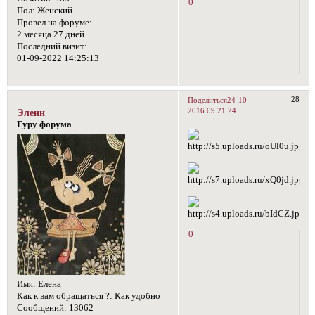
0
Пол:
Женский
Провел на форуме:
2 месяца 27 дней
Последний визит:
01-09-2022 14:25:13
28
Поделиться
24-10-
2016 09:21:24
Эленн
Гуру форума
0
Имя:
Елена
Как к вам обращаться ?:
Как удобно
Сообщений:
13062