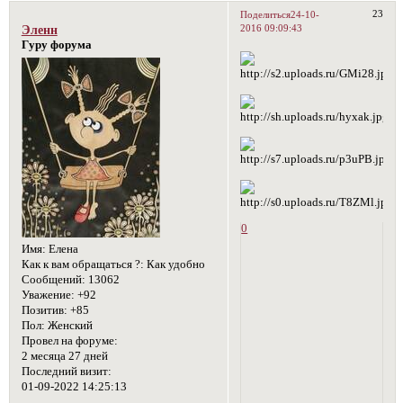
23
Поделиться
24-10-
2016 09:09:43
Эленн
Гуру форума
0
Имя:
Елена
Как к вам обращаться ?:
Как удобно
Сообщений:
13062
Уважение:
+92
Позитив:
+85
Пол:
Женский
Провел на форуме:
2 месяца 27 дней
Последний визит:
01-09-2022 14:25:13