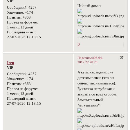
VIP
Чайный домик
Сообщений:
4257
Уважение:
+174
Позитив:
+363
Провел на форуме:
1 месяц 13 дней
Последний визит:
27-07-2026 12:13:15
0
35
Поделиться
06-04-
2017 22:20:23
Iren
VIP
А купался, видимо, на
Сообщений:
4257
детском пляже (это он
Уважение:
+174
сейчас так называется).
Позитив:
+363
Бухточка неглубокая и
Провел на форуме:
1 месяц 13 дней
закрыта со всех сторон.
Последний визит:
Замечательный
27-07-2026 12:13:15
"лягушатник".