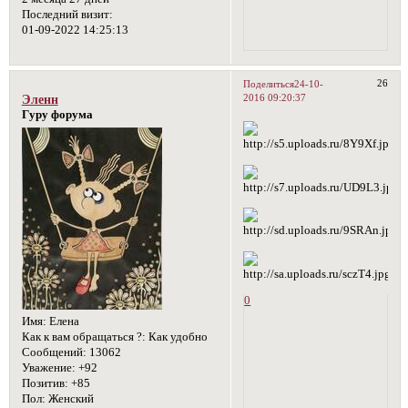
Последний визит:
01-09-2022 14:25:13
26
Поделиться
24-10-
2016 09:20:37
Эленн
Гуру форума
0
Имя:
Елена
Как к вам обращаться ?:
Как удобно
Сообщений:
13062
Уважение:
+92
Позитив:
+85
Пол:
Женский