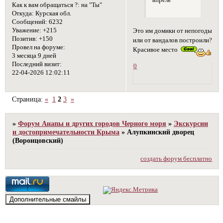
Как к вам обращаться ?:
на "Ты"
Откуда:
Курская обл.
Сообщений:
6232
Уважение:
+215
Это им домики от непогоды
Позитив:
+150
или от вандалов построили?
Провел на форуме:
Красивое место
3 месяца 9 дней
Последний визит:
0
22-04-2026 12:02:11
Страница:
«
1
2
3
»
»
Форум Анапы и других городов Черного моря
»
Экскурсии
и достопримечательности Крыма
»
Алупкинский дворец
(Воронцовский)
создать форум бесплатно