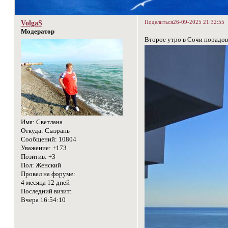
Поделиться
26-09-2025 21:32:55
VolgaS
Модератор
Второе утро в Сочи порадо
Имя:
Светлана
Откуда:
Сызрань
Сообщений:
10804
Уважение:
+173
Позитив:
+3
Пол:
Женский
Провел на форуме:
4 месяца 12 дней
Последний визит:
Вчера 16:54:10