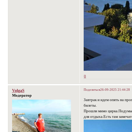
0
Поделиться
26-09-2025 21:44:28
VolgaS
Модератор
Завтрак и идем опять на пр
билеты.
Прошли мимо цирка.Подумыва
для отдыха.Есть там замечат