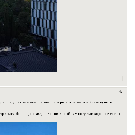
42
 пришли,у них там зависли компьютеры и невозможно было купить
три часа.Дошли до сквера Фестивальный,там погуляли,хорошее место