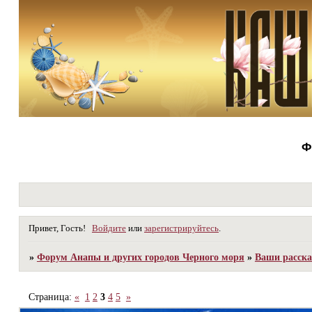
Ф
Привет, Гость!
Войдите
или
зарегистрируйтесь
.
»
Форум Анапы и других городов Черного моря
»
Ваши расска
Страница:
«
1
2
3
4
5
»