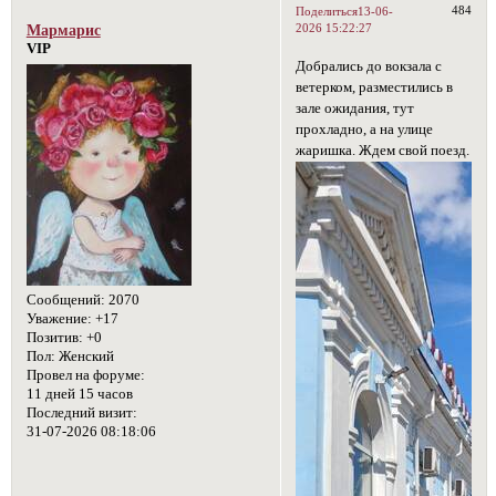
484
Поделиться
13-06-
2026 15:22:27
Мармарис
VIP
Добрались до вокзала с
ветерком, разместились в
зале ожидания, тут
прохладно, а на улице
жаришка. Ждем свой поезд.
Сообщений:
2070
Уважение:
+17
Позитив:
+0
Пол:
Женский
Провел на форуме:
11 дней 15 часов
Последний визит:
31-07-2026 08:18:06