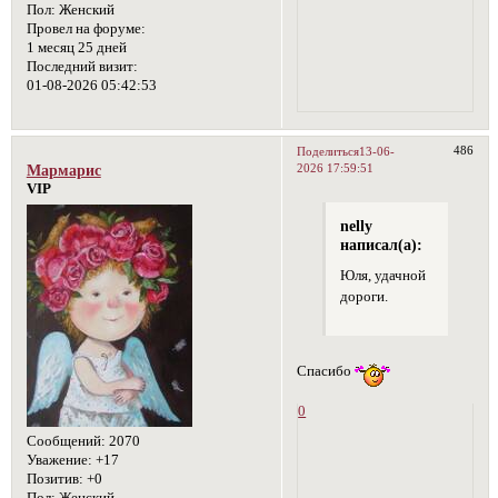
Пол:
Женский
Провел на форуме:
1 месяц 25 дней
Последний визит:
01-08-2026 05:42:53
486
Поделиться
13-06-
2026 17:59:51
Мармарис
VIP
nelly
написал(а):
Юля, удачной
дороги.
Спасибо
0
Сообщений:
2070
Уважение:
+17
Позитив:
+0