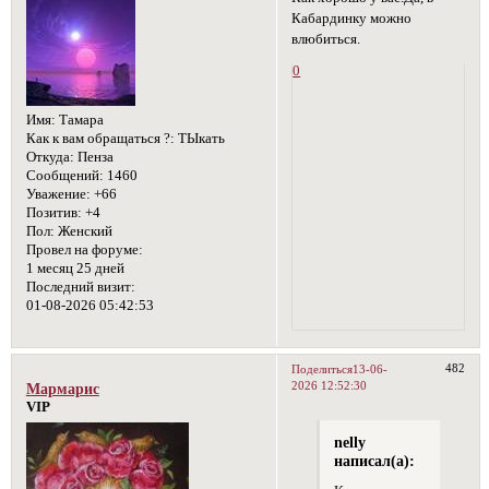
Кабардинку можно
влюбиться.
0
Имя:
Тамара
Как к вам обращаться ?:
ТЫкать
Откуда:
Пенза
Сообщений:
1460
Уважение:
+66
Позитив:
+4
Пол:
Женский
Провел на форуме:
1 месяц 25 дней
Последний визит:
01-08-2026 05:42:53
482
Поделиться
13-06-
2026 12:52:30
Мармарис
VIP
nelly
написал(а):