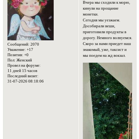
Вчера мы сходили к морю,
кинули на прощание
монетки.
Сегодня мы уезжаем.
Дособирали веши,
приготовили продукты в
дорогу. Немного волнуемся.
Скоро за нами приедет наш
Сообщений:
2070
знакомый, уже, таксист и
Уважение:
+17
Позитив:
+0
мы поедем на жд вокзал.
Пол:
Женский
Провел на форуме:
11 дней 15 часов
Последний визит:
31-07-2026 08:18:06