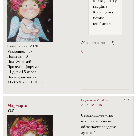
Как хорошо у
вас.Да, в
Кабардинку
можно
влюбиться.
Абсолютно точно!)
Сообщений:
2070
Уважение:
+17
0
Позитив:
+0
Пол:
Женский
Провел на форуме:
11 дней 15 часов
Последний визит:
31-07-2026 08:18:06
483
Поделиться
13-06-
2026 13:02:18
Мармарис
VIP
Сегодняшнее утро
встретило теплом,
облачностью и даже
духотой.