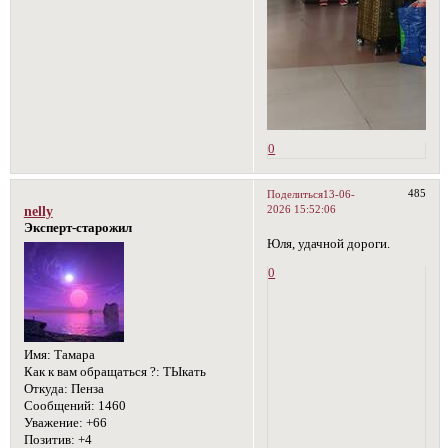
0
485
Поделиться
13-06-
2026 15:52:06
nelly
Эксперт-старожил
Юля, удачной дороги.
0
Имя:
Тамара
Как к вам обращаться ?:
ТЫкать
Откуда:
Пенза
Сообщений:
1460
Уважение:
+66
Позитив:
+4