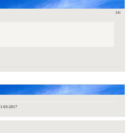
241
31-03-2017