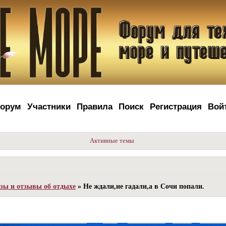
орум
Участники
Правила
Поиск
Регистрация
Вой
Активные темы
зы и отзывы об отдыхе
»
Не ждали,не гадали,а в Сочи попали.