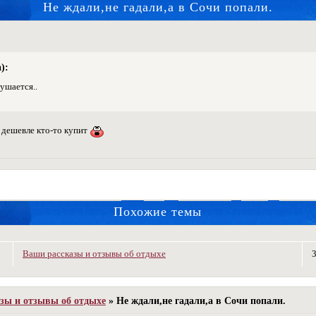
Не ждали,не гадали,а в Сочи попали.
):
ушается..
 дешевле кто-то купит
Похожие темы
Ваши рассказы и отзывы об отдыхе
зы и отзывы об отдыхе
»
Не ждали,не гадали,а в Сочи попали.