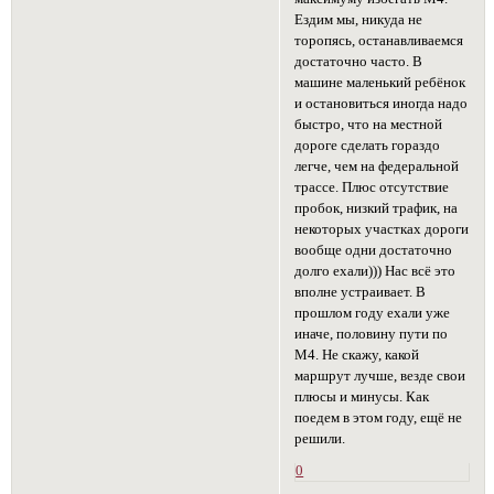
Ездим мы, никуда не
торопясь, останавливаемся
достаточно часто. В
машине маленький ребёнок
и остановиться иногда надо
быстро, что на местной
дороге сделать гораздо
легче, чем на федеральной
трассе. Плюс отсутствие
пробок, низкий трафик, на
некоторых участках дороги
вообще одни достаточно
долго ехали))) Нас всё это
вполне устраивает. В
прошлом году ехали уже
иначе, половину пути по
М4. Не скажу, какой
маршрут лучше, везде свои
плюсы и минусы. Как
поедем в этом году, ещё не
решили.
0