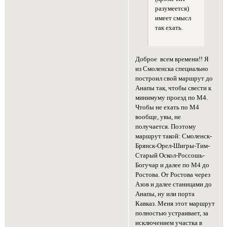
разумеется)
имеет смысл
так ехать.
Доброе всем времени!! Я
из Смоленска специально
построил свой маршрут до
Анапы так, чтобы свести к
минимуму проезд по М4.
Чтобы не ехать по М4
вообще, увы, не
получается. Поэтому
маршрут такой: Смоленск-
Брянск-Орел-Шигры-Тим-
Старый Оскол-Россошь-
Богучар и далее по М4 до
Ростова. От Ростова через
Азов и далее станицами до
Анапы, ну или порта
Кавказ. Меня этот маршрут
полностью устраивает, за
исключением участка в